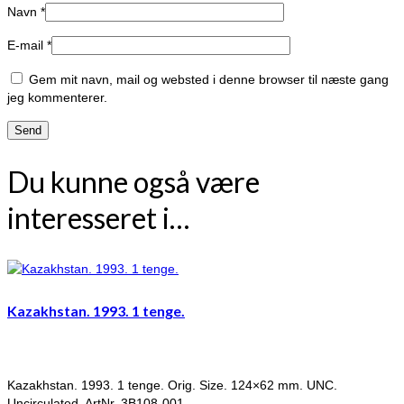
Navn
*
E-mail
*
Gem mit navn, mail og websted i denne browser til næste gang
jeg kommenterer.
Du kunne også være
interesseret i…
Kazakhstan. 1993. 1 tenge.
Kazakhstan. 1993. 1 tenge. Orig. Size. 124×62 mm. UNC.
Uncirculated. ArtNr. 3B108-001.