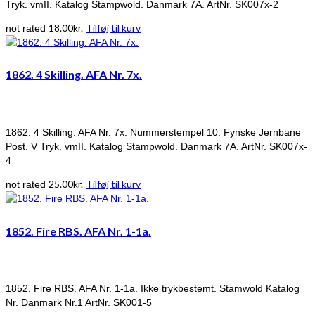
Tryk. vmII. Katalog Stampwold. Danmark 7A. ArtNr. SK007x-2
18.00
kr.
Tilføj til kurv
not rated
1862. 4 Skilling. AFA Nr. 7x.
1862. 4 Skilling. AFA Nr. 7x. Nummerstempel 10. Fynske Jernbane
Post. V Tryk. vmII. Katalog Stampwold. Danmark 7A. ArtNr. SK007x-
4
25.00
kr.
Tilføj til kurv
not rated
1852. Fire RBS. AFA Nr. 1-1a.
1852. Fire RBS. AFA Nr. 1-1a. Ikke trykbestemt. Stamwold Katalog
Nr. Danmark Nr.1 ArtNr. SK001-5