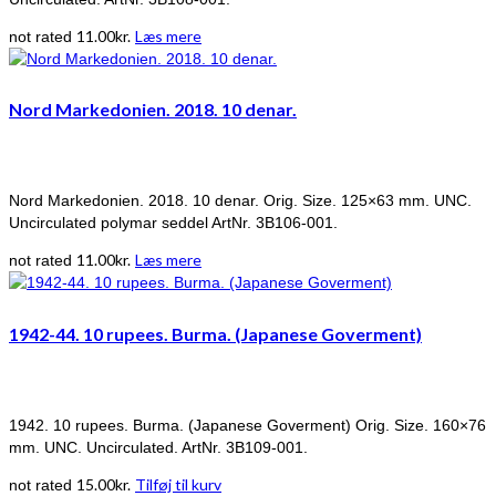
11.00
kr.
Læs mere
not rated
Nord Markedonien. 2018. 10 denar.
Nord Markedonien. 2018. 10 denar. Orig. Size. 125×63 mm. UNC.
Uncirculated polymar seddel ArtNr. 3B106-001.
11.00
kr.
Læs mere
not rated
1942-44. 10 rupees. Burma. (Japanese Goverment)
1942. 10 rupees. Burma. (Japanese Goverment) Orig. Size. 160×76
mm. UNC. Uncirculated. ArtNr. 3B109-001.
15.00
kr.
Tilføj til kurv
not rated