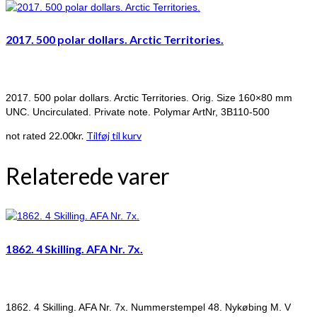
2017. 500 polar dollars. Arctic Territories.
2017. 500 polar dollars. Arctic Territories. Orig. Size 160×80 mm
UNC. Uncirculated. Private note. Polymar ArtNr, 3B110-500
22.00
kr.
Tilføj til kurv
not rated
Relaterede varer
1862. 4 Skilling. AFA Nr. 7x.
1862. 4 Skilling. AFA Nr. 7x. Nummerstempel 48. Nykøbing M. V