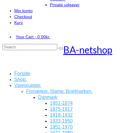
Private udgaver
Min konto
Checkout
Kurv
Your Cart
-
0.00
kr.
BA-netshop
Search
for:
Forside
Shop.
Varegrupper.
Frimærker. Stamp. Briefmarken.
Danmark
1851-1874
1875-1917
1918-1932
1933-1950
1951-1970
1971-1980