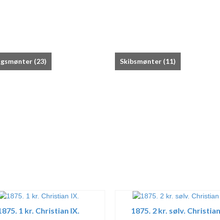
ngsmønter
(23)
Skibsmønter
(11)
1875. 1 kr. Christian IX.
1875. 2 kr. sølv. Christian