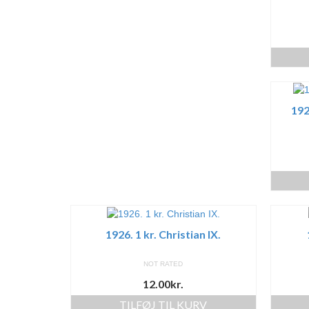
192
1926. 1 kr. Christian IX.
NOT RATED
12.00
kr.
TILFØJ TIL KURV