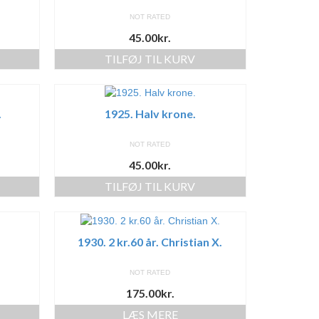
NOT RATED
45.00
kr.
TILFØJ TIL KURV
.
1925. Halv krone.
NOT RATED
45.00
kr.
TILFØJ TIL KURV
1930. 2 kr.60 år. Christian X.
NOT RATED
175.00
kr.
LÆS MERE