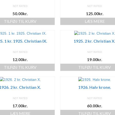
NOT RATED
NOT RATED
50.00
kr.
125.00
kr.
TILFØJ TIL KURV
LÆS MERE
5. 1 kr. 1925. Christian IX.
1925. 2 kr. Christian X
NOT RATED
NOT RATED
12.00
kr.
19.00
kr.
TILFØJ TIL KURV
TILFØJ TIL KURV
1926. 2 kr. Christian X.
1926. Halv krone.
NOT RATED
NOT RATED
17.00
kr.
60.00
kr.
LÆS MERE
TILFØJ TIL KURV