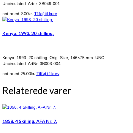
Uncirculated. Artnr. 3B049-001.
9.00
kr.
Tilføj til kurv
not rated
Kenya. 1993. 20 shilling.
Kenya. 1993. 20 shilling. Orig. Size, 146×75 mm. UNC.
Uncirculated. ArtNr. 3B003-004.
25.00
kr.
Tilføj til kurv
not rated
Relaterede varer
1858. 4 Skilling. AFA Nr. 7.