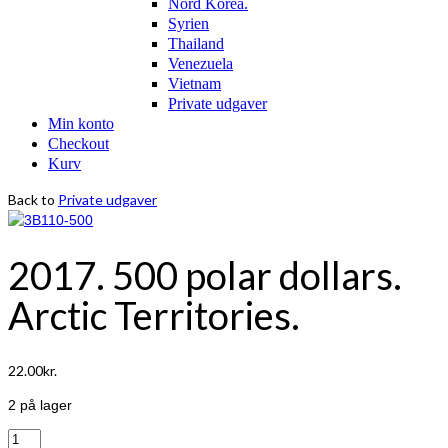
Nord Korea.
Syrien
Thailand
Venezuela
Vietnam
Private udgaver
Min konto
Checkout
Kurv
Back to
Private udgaver
2017. 500 polar dollars.
Arctic Territories.
22.00
kr.
2 på lager
2017.