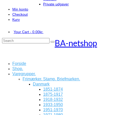
Private udgaver
Min konto
Checkout
Kurv
Your Cart
-
0.00
kr.
BA-netshop
Search
for:
Forside
Shop.
Varegrupper.
Frimærker. Stamp. Briefmarken.
Danmark
1851-1874
1875-1917
1918-1932
1933-1950
1951-1970
1971-1980