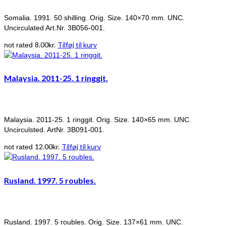
Somalia. 1991. 50 shilling. Orig. Size. 140×70 mm. UNC.
Uncirculated Art.Nr. 3B056-001.
8.00
kr.
Tilføj til kurv
not rated
Malaysia. 2011-25. 1 ringgit.
Malaysia. 2011-25. 1 ringgit. Orig. Size. 140×65 mm. UNC.
Uncirculsted. ArtNr. 3B091-001.
12.00
kr.
Tilføj til kurv
not rated
Rusland. 1997. 5 roubles.
Rusland. 1997. 5 roubles. Orig. Size. 137×61 mm. UNC.