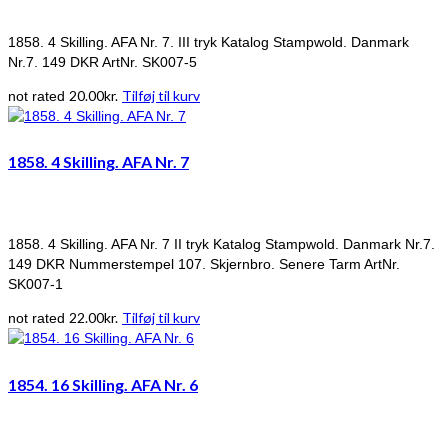
1858. 4 Skilling. AFA Nr. 7. III tryk Katalog Stampwold. Danmark
Nr.7. 149 DKR ArtNr. SK007-5
20.00
kr.
Tilføj til kurv
not rated
1858. 4 Skilling. AFA Nr. 7
1858. 4 Skilling. AFA Nr. 7 II tryk Katalog Stampwold. Danmark Nr.7.
149 DKR Nummerstempel 107. Skjernbro. Senere Tarm ArtNr.
SK007-1
22.00
kr.
Tilføj til kurv
not rated
1854. 16 Skilling. AFA Nr. 6