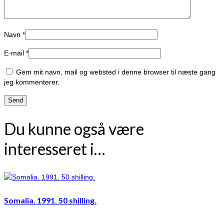
Navn
*
E-mail
*
Gem mit navn, mail og websted i denne browser til næste gang
jeg kommenterer.
Du kunne også være
interesseret i…
Somalia. 1991. 50 shilling.