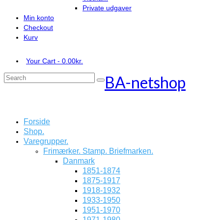
Private udgaver
Min konto
Checkout
Kurv
Your Cart
-
0.00
kr.
BA-netshop
Search
for:
Forside
Shop.
Varegrupper.
Frimærker. Stamp. Briefmarken.
Danmark
1851-1874
1875-1917
1918-1932
1933-1950
1951-1970
1971-1980