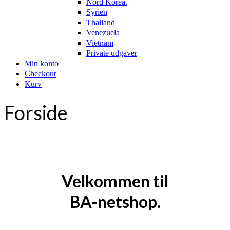
Nord Korea.
Syrien
Thailand
Venezuela
Vietnam
Private udgaver
Min konto
Checkout
Kurv
Forside
Velkommen til
BA-netshop.