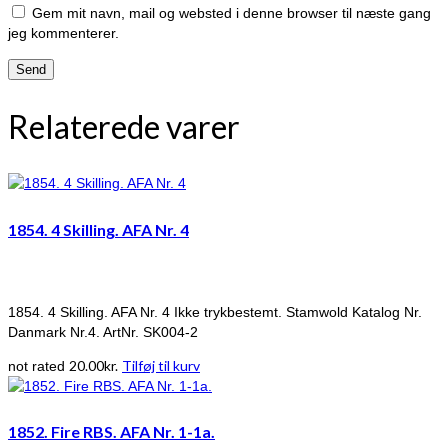
Gem mit navn, mail og websted i denne browser til næste gang
jeg kommenterer.
Relaterede varer
1854. 4 Skilling. AFA Nr. 4
1854. 4 Skilling. AFA Nr. 4 Ikke trykbestemt. Stamwold Katalog Nr.
Danmark Nr.4. ArtNr. SK004-2
20.00
kr.
Tilføj til kurv
not rated
1852. Fire RBS. AFA Nr. 1-1a.