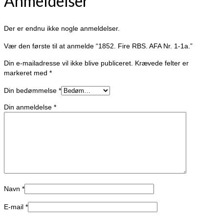
Anmeldelser
Der er endnu ikke nogle anmeldelser.
Vær den første til at anmelde “1852. Fire RBS. AFA Nr. 1-1a.”
Din e-mailadresse vil ikke blive publiceret.
Krævede felter er
markeret med
*
Din bedømmelse
*
Din anmeldelse
*
Navn
*
E-mail
*