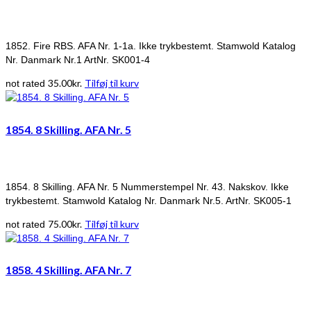
1852. Fire RBS. AFA Nr. 1-1a. Ikke trykbestemt. Stamwold Katalog
Nr. Danmark Nr.1 ArtNr. SK001-4
35.00
kr.
Tilføj til kurv
not rated
1854. 8 Skilling. AFA Nr. 5
1854. 8 Skilling. AFA Nr. 5 Nummerstempel Nr. 43. Nakskov. Ikke
trykbestemt. Stamwold Katalog Nr. Danmark Nr.5. ArtNr. SK005-1
75.00
kr.
Tilføj til kurv
not rated
1858. 4 Skilling. AFA Nr. 7