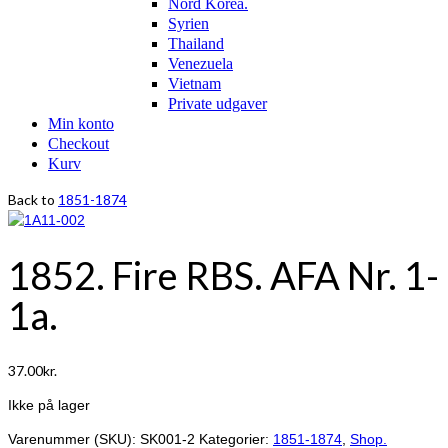
Nord Korea.
Syrien
Thailand
Venezuela
Vietnam
Private udgaver
Min konto
Checkout
Kurv
Back to
1851-1874
1852. Fire RBS. AFA Nr. 1-
1a.
37.00
kr.
Ikke på lager
Varenummer (SKU):
SK001-2
Kategorier:
1851-1874
,
Shop.