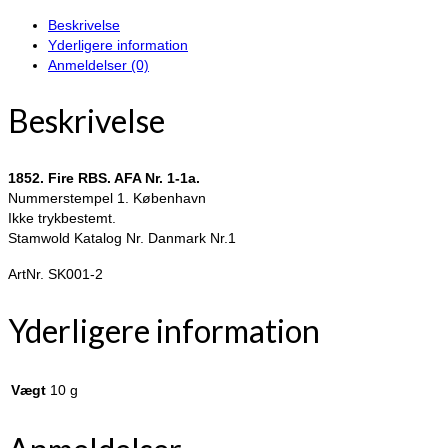
Beskrivelse
Yderligere information
Anmeldelser (0)
Beskrivelse
1852. Fire RBS. AFA Nr. 1-1a.
Nummerstempel 1. København
Ikke trykbestemt.
Stamwold Katalog Nr. Danmark Nr.1
ArtNr. SK001-2
Yderligere information
Vægt
10 g