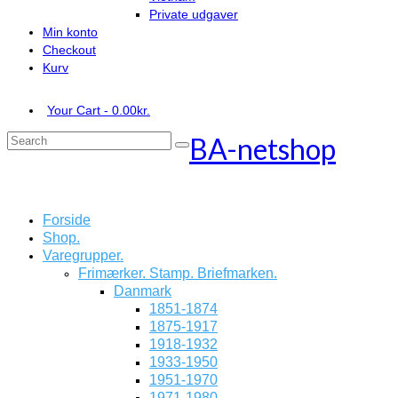
Private udgaver
Min konto
Checkout
Kurv
Your Cart
-
0.00
kr.
BA-netshop
Search
for:
Forside
Shop.
Varegrupper.
Frimærker. Stamp. Briefmarken.
Danmark
1851-1874
1875-1917
1918-1932
1933-1950
1951-1970
1971-1980