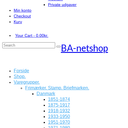
Private udgaver
Min konto
Checkout
Kurv
Your Cart
-
0.00
kr.
BA-netshop
Search
for:
Forside
Shop.
Varegrupper.
Frimærker. Stamp. Briefmarken.
Danmark
1851-1874
1875-1917
1918-1932
1933-1950
1951-1970
1971-1980