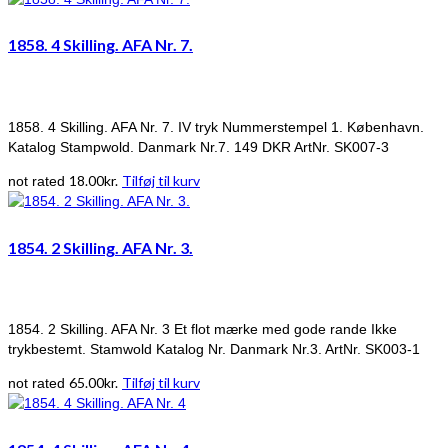
1858. 4 Skilling. AFA Nr. 7.
1858. 4 Skilling. AFA Nr. 7. IV tryk Nummerstempel 1. København.
Katalog Stampwold. Danmark Nr.7. 149 DKR ArtNr. SK007-3
18.00
kr.
Tilføj til kurv
not rated
1854. 2 Skilling. AFA Nr. 3.
1854. 2 Skilling. AFA Nr. 3 Et flot mærke med gode rande Ikke
trykbestemt. Stamwold Katalog Nr. Danmark Nr.3. ArtNr. SK003-1
65.00
kr.
Tilføj til kurv
not rated