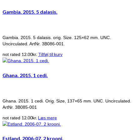
Gambia. 2015. 5 dalasis.
Gambia. 2015. 5 dalasis. orig. Size. 125×62 mm. UNC.
Uncirculated. ArtNr. 3B086-001.
12.00
kr.
Tilføj til kurv
not rated
Ghana. 2015. 1 cedi.
Ghana. 2015. 1 cedi. Orig. Size, 137×65 mm. UNC. Uncirculated.
ArtNr. 3B085-001
12.00
kr.
Læs mere
not rated
Estland. 2006-07. 2 krooni.