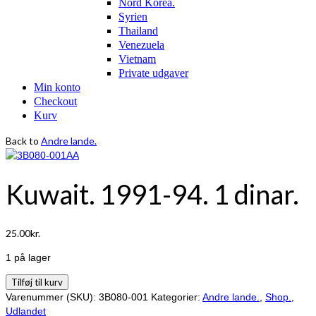
Nord Korea.
Syrien
Thailand
Venezuela
Vietnam
Private udgaver
Min konto
Checkout
Kurv
Back to
Andre lande.
Kuwait. 1991-94. 1 dinar.
25.00
kr.
1 på lager
Kuwait.
Tilføj til kurv
1991-
Varenummer (SKU):
3B080-001
Kategorier:
Andre lande.
,
Shop.
,
94.
Udlandet