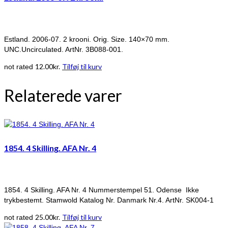
Estland. 2006-07. 2 krooni. Orig. Size. 140×70 mm.
UNC.Uncirculated. ArtNr. 3B088-001.
12.00
kr.
Tilføj til kurv
not rated
Relaterede varer
1854. 4 Skilling. AFA Nr. 4
1854. 4 Skilling. AFA Nr. 4 Nummerstempel 51. Odense Ikke
trykbestemt. Stamwold Katalog Nr. Danmark Nr.4. ArtNr. SK004-1
25.00
kr.
Tilføj til kurv
not rated