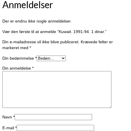
Anmeldelser
Der er endnu ikke nogle anmeldelser.
Vær den første til at anmelde “Kuwait. 1991-94. 1 dinar.”
Din e-mailadresse vil ikke blive publiceret.
Krævede felter er
markeret med
*
Din bedømmelse
*
Din anmeldelse
*
Navn
*
E-mail
*