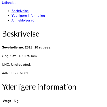
Udlandet
Beskrivelse
Yderligere information
Anmeldelser (0)
Beskrivelse
Seychellerne. 2013. 10 rupees.
Orig. Size. 150×75 mm.
UNC. Uncirculated.
ArtNr. 3B087-001.
Yderligere information
Vægt
15 g