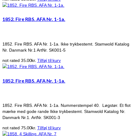
1852. Fire RBS. AFA Nr. 1-1a.
1852. Fire RBS. AFA Nr. 1-1a. Ikke trykbestemt. Stamwold Katalog
Nr. Danmark Nr.1 ArtNr. SK001-5
35.00
kr.
Tilføj til kurv
not rated
1852. Fire RBS. AFA Nr. 1-1a.
1852. Fire RBS. AFA Nr. 1-1a. Nummerstempel 40. Løgstør. Et flot
mærke med gode rande Ikke trykbestemt. Stamwold Katalog Nr.
Danmark Nr.1. ArtNr. SK001-3
75.00
kr.
Tilføj til kurv
not rated