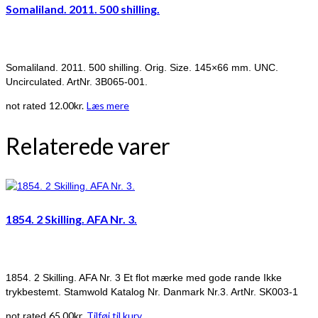
Somaliland. 2011. 500 shilling.
Somaliland. 2011. 500 shilling. Orig. Size. 145×66 mm. UNC.
Uncirculated. ArtNr. 3B065-001.
12.00
kr.
Læs mere
not rated
Relaterede varer
1854. 2 Skilling. AFA Nr. 3.
1854. 2 Skilling. AFA Nr. 3 Et flot mærke med gode rande Ikke
trykbestemt. Stamwold Katalog Nr. Danmark Nr.3. ArtNr. SK003-1
65.00
kr.
Tilføj til kurv
not rated