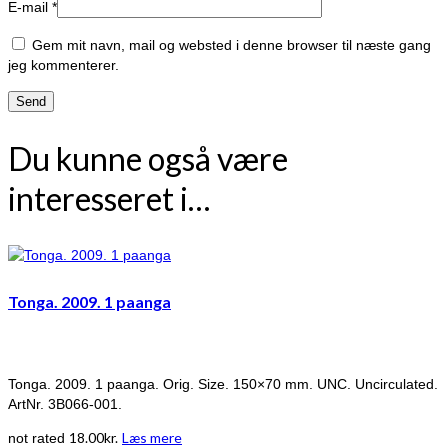
E-mail
*
Gem mit navn, mail og websted i denne browser til næste gang
jeg kommenterer.
Du kunne også være
interesseret i…
Tonga. 2009. 1 paanga
Tonga. 2009. 1 paanga. Orig. Size. 150×70 mm. UNC. Uncirculated.
ArtNr. 3B066-001.
18.00
kr.
Læs mere
not rated