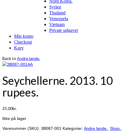
Nord Korea.
Syrien
Thailand
Venezuela
Vietnam
Private udgaver
Min konto
Checkout
Kurv
Back to
Andre lande.
Seychellerne. 2013. 10
rupees.
25.00
kr.
Ikke på lager
Varenummer (SKU):
3B087-001
Kategorier:
Andre lande.
,
Shop.
,