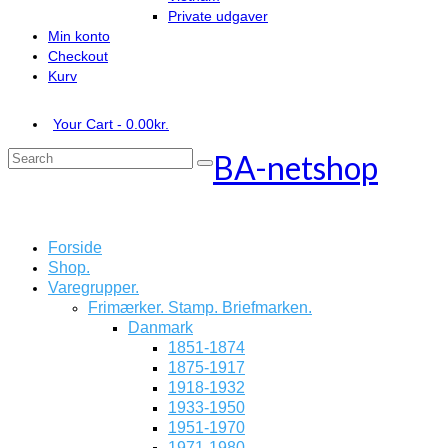
Private udgaver
Min konto
Checkout
Kurv
Your Cart
-
0.00
kr.
BA-netshop
Search
for:
Forside
Shop.
Varegrupper.
Frimærker. Stamp. Briefmarken.
Danmark
1851-1874
1875-1917
1918-1932
1933-1950
1951-1970
1971-1980