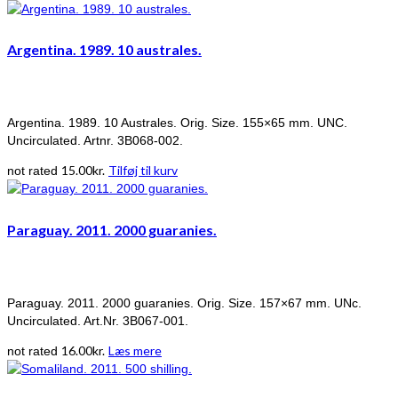
Argentina. 1989. 10 australes.
Argentina. 1989. 10 Australes. Orig. Size. 155×65 mm. UNC.
Uncirculated. Artnr. 3B068-002.
15.00
kr.
Tilføj til kurv
not rated
Paraguay. 2011. 2000 guaranies.
Paraguay. 2011. 2000 guaranies. Orig. Size. 157×67 mm. UNc.
Uncirculated. Art.Nr. 3B067-001.
16.00
kr.
Læs mere
not rated