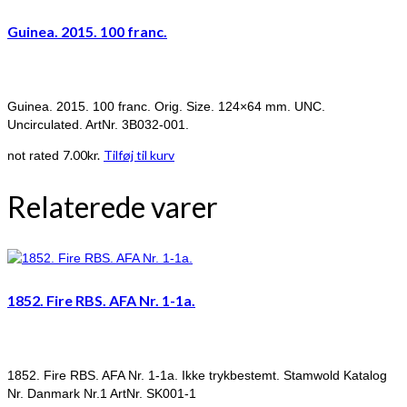
Guinea. 2015. 100 franc.
Guinea. 2015. 100 franc. Orig. Size. 124×64 mm. UNC.
Uncirculated. ArtNr. 3B032-001.
7.00
kr.
Tilføj til kurv
not rated
Relaterede varer
1852. Fire RBS. AFA Nr. 1-1a.
1852. Fire RBS. AFA Nr. 1-1a. Ikke trykbestemt. Stamwold Katalog
Nr. Danmark Nr.1 ArtNr. SK001-1