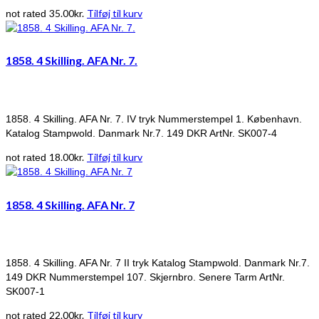
35.00
kr.
Tilføj til kurv
not rated
1858. 4 Skilling. AFA Nr. 7.
1858. 4 Skilling. AFA Nr. 7. IV tryk Nummerstempel 1. København.
Katalog Stampwold. Danmark Nr.7. 149 DKR ArtNr. SK007-4
18.00
kr.
Tilføj til kurv
not rated
1858. 4 Skilling. AFA Nr. 7
1858. 4 Skilling. AFA Nr. 7 II tryk Katalog Stampwold. Danmark Nr.7.
149 DKR Nummerstempel 107. Skjernbro. Senere Tarm ArtNr.
SK007-1
22.00
kr.
Tilføj til kurv
not rated