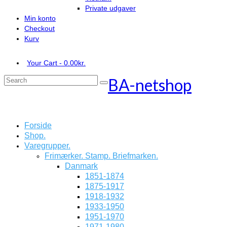
Private udgaver
Min konto
Checkout
Kurv
Your Cart
-
0.00
kr.
BA-netshop
Search
for:
Forside
Shop.
Varegrupper.
Frimærker. Stamp. Briefmarken.
Danmark
1851-1874
1875-1917
1918-1932
1933-1950
1951-1970
1971-1980