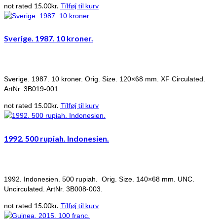
15.00
kr.
Tilføj til kurv
not rated
Sverige. 1987. 10 kroner.
Sverige. 1987. 10 kroner. Orig. Size. 120×68 mm. XF Circulated.
ArtNr. 3B019-001.
15.00
kr.
Tilføj til kurv
not rated
1992. 500 rupiah. Indonesien.
1992. Indonesien. 500 rupiah. Orig. Size. 140×68 mm. UNC.
Uncirculated. ArtNr. 3B008-003.
15.00
kr.
Tilføj til kurv
not rated