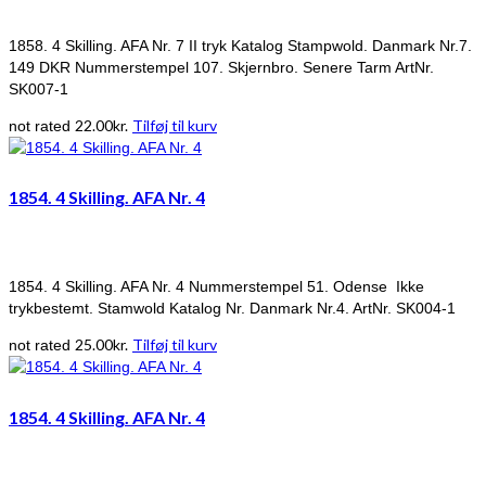
1858. 4 Skilling. AFA Nr. 7 II tryk Katalog Stampwold. Danmark Nr.7.
149 DKR Nummerstempel 107. Skjernbro. Senere Tarm ArtNr.
SK007-1
22.00
kr.
Tilføj til kurv
not rated
1854. 4 Skilling. AFA Nr. 4
1854. 4 Skilling. AFA Nr. 4 Nummerstempel 51. Odense Ikke
trykbestemt. Stamwold Katalog Nr. Danmark Nr.4. ArtNr. SK004-1
25.00
kr.
Tilføj til kurv
not rated
1854. 4 Skilling. AFA Nr. 4