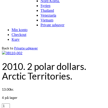
Nord Korea.
Syrien
Thailand
Venezuela
Vietnam
Private udgaver
Min konto
Checkout
Kurv
Back to
Private udgaver
2010. 2 polar dollars.
Arctic Territories.
13.00
kr.
4 på lager
2010.