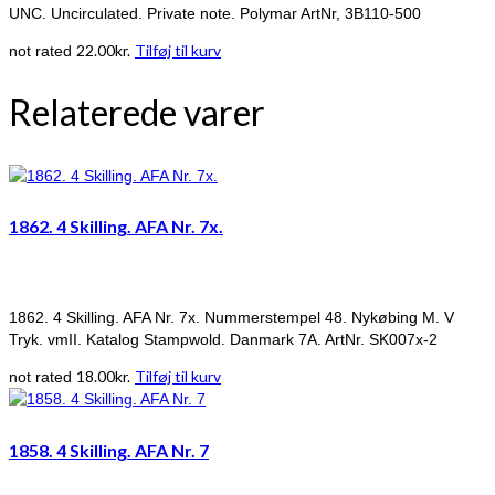
UNC. Uncirculated. Private note. Polymar ArtNr, 3B110-500
22.00
kr.
Tilføj til kurv
not rated
Relaterede varer
1862. 4 Skilling. AFA Nr. 7x.
1862. 4 Skilling. AFA Nr. 7x. Nummerstempel 48. Nykøbing M. V
Tryk. vmII. Katalog Stampwold. Danmark 7A. ArtNr. SK007x-2
18.00
kr.
Tilføj til kurv
not rated
1858. 4 Skilling. AFA Nr. 7