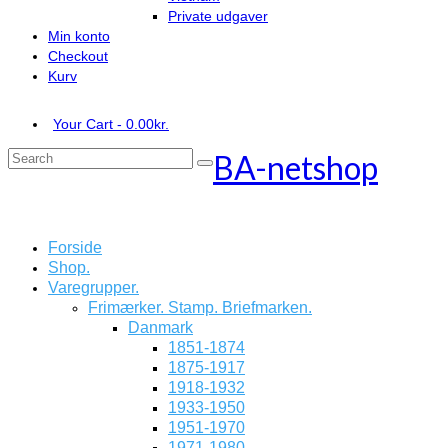
Private udgaver
Min konto
Checkout
Kurv
Your Cart
-
0.00
kr.
BA-netshop
Search
for:
Forside
Shop.
Varegrupper.
Frimærker. Stamp. Briefmarken.
Danmark
1851-1874
1875-1917
1918-1932
1933-1950
1951-1970
1971-1980