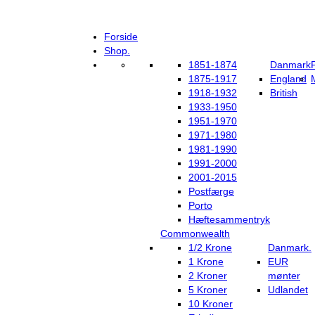
Forside
Shop.
1851-1874
Danmark
1875-1917
England
1918-1932
British
1933-1950
1951-1970
1971-1980
1981-1990
1991-2000
2001-2015
Postfærge
Porto
Hæftesammentryk
Commonwealth
1/2 Krone
Danmark.
1 Krone
EUR
2 Kroner
mønter
5 Kroner
Udlandet
10 Kroner