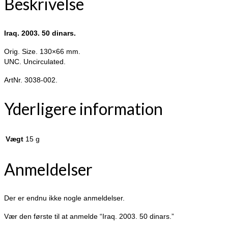
Beskrivelse
Iraq. 2003. 50 dinars.
Orig. Size. 130×66 mm.
UNC. Uncirculated.
ArtNr. 3038-002.
Yderligere information
Vægt
15 g
Anmeldelser
Der er endnu ikke nogle anmeldelser.
Vær den første til at anmelde “Iraq. 2003. 50 dinars.”