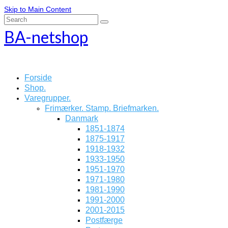
Skip to Main Content
Search
for:
BA-netshop
Forside
Shop.
Varegrupper.
Frimærker. Stamp. Briefmarken.
Danmark
1851-1874
1875-1917
1918-1932
1933-1950
1951-1970
1971-1980
1981-1990
1991-2000
2001-2015
Postfærge