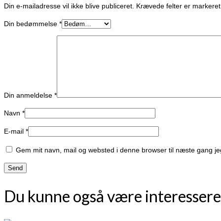
Din e-mailadresse vil ikke blive publiceret.
Krævede felter er marker
Din bedømmelse
*
Din anmeldelse
*
Navn
*
E-mail
*
Gem mit navn, mail og websted i denne browser til næste gang j
Du kunne også være interessere