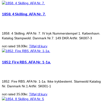
1858. 4 Skilling. AFA Nr. 7.
1858. 4 Skilling. AFA Nr. 7. IV tryk Nummerstempel 1. København.
Katalog Stampwold. Danmark Nr.7. 149 DKR ArtNr. SK007-3
18.00
kr.
Tilføj til kurv
not rated
1852. Fire RBS. AFA Nr. 1-1a.
1852. Fire RBS. AFA Nr. 1-1a. Ikke trykbestemt. Stamwold Katalog
Nr. Danmark Nr.1 ArtNr. SK001-1
35.00
kr.
Tilføj til kurv
not rated