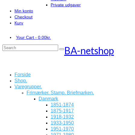
Private udgaver
Min konto
Checkout
Kurv
Your Cart
-
0.00
kr.
BA-netshop
Search
for:
Forside
Shop.
Varegrupper.
Frimærker. Stamp. Briefmarken.
Danmark
1851-1874
1875-1917
1918-1932
1933-1950
1951-1970
1971-1980