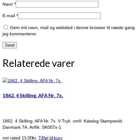
Navn
*
E-mail
*
Gem mit navn, mail og websted i denne browser til næste gang
jeg kommenterer.
Relaterede varer
1862. 4 Skilling. AFA Nr. 7x.
1862. 4 Skilling. AFA Nr. 7x. V Tryk. vmII. Katalog Stampwold.
Danmark 7A. ArtNr. SK007x-1
15.00
kr.
Tilføj til kurv
not rated