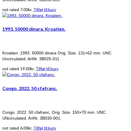
7.00
kr.
Tilføj til kurv
not rated
1993. 50000 dinara. Kroatien.
Kroatien. 1993. 50000 dinara Orig. Size. 131×62 mm. UNC.
Uncirculated. ArtNr. 3B025-011
19.00
kr.
Tilføj til kurv
not rated
Congo. 2022. 50 cfafranc.
Congo. 2022. 50 cfafranc. Orig. Size. 150×70 mm. UNC.
UNcirculated. ArtNr. 3B030-001.
6.00
kr.
Tilføj til kurv
not rated