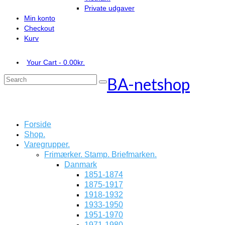
Private udgaver
Min konto
Checkout
Kurv
Your Cart
-
0.00
kr.
BA-netshop
Search
for:
Forside
Shop.
Varegrupper.
Frimærker. Stamp. Briefmarken.
Danmark
1851-1874
1875-1917
1918-1932
1933-1950
1951-1970
1971-1980