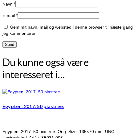
Navn
*
E-mail
*
Gem mit navn, mail og websted i denne browser til næste gang
jeg kommenterer.
Du kunne også være
interesseret i…
Egypten. 2017. 50 piastree.
Egypten. 2017. 50 piastree. Orig. Size. 135×70 mm. UNC.
Uncirculated. ArtNr. 3B031-005.