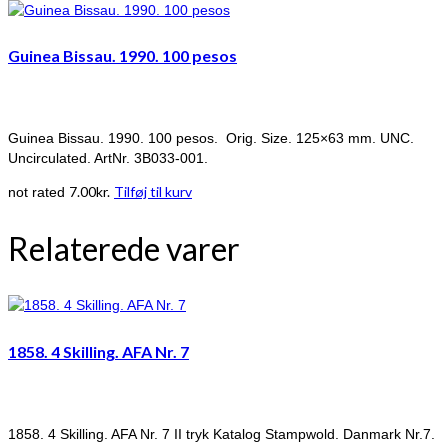
Guinea Bissau. 1990. 100 pesos
Guinea Bissau. 1990. 100 pesos. Orig. Size. 125×63 mm. UNC.
Uncirculated. ArtNr. 3B033-001.
7.00
kr.
Tilføj til kurv
not rated
Relaterede varer
1858. 4 Skilling. AFA Nr. 7
1858. 4 Skilling. AFA Nr. 7 II tryk Katalog Stampwold. Danmark Nr.7.