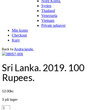
Nord Korea.
Syrien
Thailand
Venezuela
Vietnam
Private udgaver
Min konto
Checkout
Kurv
Back to
Andre lande.
Sri Lanka. 2019. 100
Rupees.
12.00
kr.
3 på lager
Sri