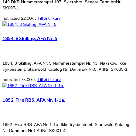
149 DKR Nummerstempel 107. Skjernbro. Senere Tarm ArtNr.
SK007-1
22.00
kr.
Tilføj til kurv
not rated
1854. 8 Skilling. AFA Nr. 5
1854. 8 Skilling. AFA Nr. 5 Nummerstempel Nr. 43. Nakskov. Ikke
trykbestemt. Stamwold Katalog Nr. Danmark Nr.5. ArtNr. SK005-1
75.00
kr.
Tilføj til kurv
not rated
1852. Fire RBS. AFA Nr. 1-1a.
1852. Fire RBS. AFA Nr. 1-1a. Ikke trykbestemt. Stamwold Katalog
Nr. Danmark Nr.1 ArtNr. SK001-4