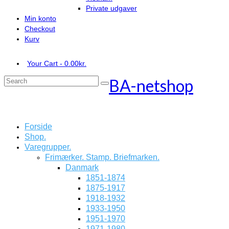
Private udgaver
Min konto
Checkout
Kurv
Your Cart
-
0.00
kr.
BA-netshop
Search
for:
Forside
Shop.
Varegrupper.
Frimærker. Stamp. Briefmarken.
Danmark
1851-1874
1875-1917
1918-1932
1933-1950
1951-1970
1971-1980