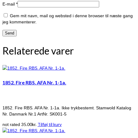
E-mail
*
Gem mit navn, mail og websted i denne browser til næste gang
jeg kommenterer.
Relaterede varer
1852. Fire RBS. AFA Nr. 1-1a.
1852. Fire RBS. AFA Nr. 1-1a. Ikke trykbestemt. Stamwold Katalog
Nr. Danmark Nr.1 ArtNr. SK001-5
35.00
kr.
Tilføj til kurv
not rated