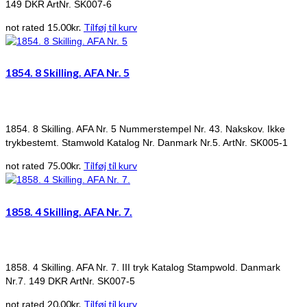
149 DKR ArtNr. SK007-6
15.00
kr.
Tilføj til kurv
not rated
1854. 8 Skilling. AFA Nr. 5
1854. 8 Skilling. AFA Nr. 5 Nummerstempel Nr. 43. Nakskov. Ikke
trykbestemt. Stamwold Katalog Nr. Danmark Nr.5. ArtNr. SK005-1
75.00
kr.
Tilføj til kurv
not rated
1858. 4 Skilling. AFA Nr. 7.
1858. 4 Skilling. AFA Nr. 7. III tryk Katalog Stampwold. Danmark
Nr.7. 149 DKR ArtNr. SK007-5
20.00
kr.
Tilføj til kurv
not rated