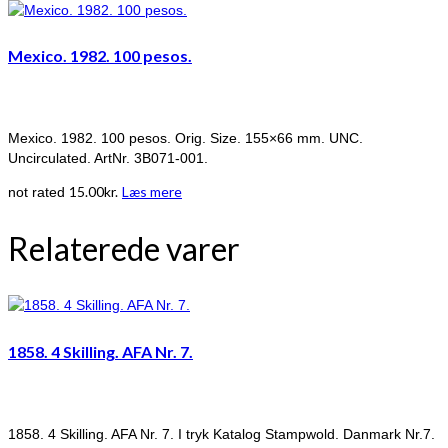
Mexico. 1982. 100 pesos.
Mexico. 1982. 100 pesos. Orig. Size. 155×66 mm. UNC.
Uncirculated. ArtNr. 3B071-001.
15.00
kr.
Læs mere
not rated
Relaterede varer
1858. 4 Skilling. AFA Nr. 7.
1858. 4 Skilling. AFA Nr. 7. I tryk Katalog Stampwold. Danmark Nr.7.