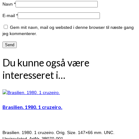
Navn
*
E-mail
*
Gem mit navn, mail og websted i denne browser til næste gang
jeg kommenterer.
Du kunne også være
interesseret i…
Brasilien. 1980. 1 cruzeiro.
Brasilien. 1980. 1 cruzeiro. Orig. Size. 147×66 mm. UNC.
Uncirculated. ArtNr. 3B070-001.