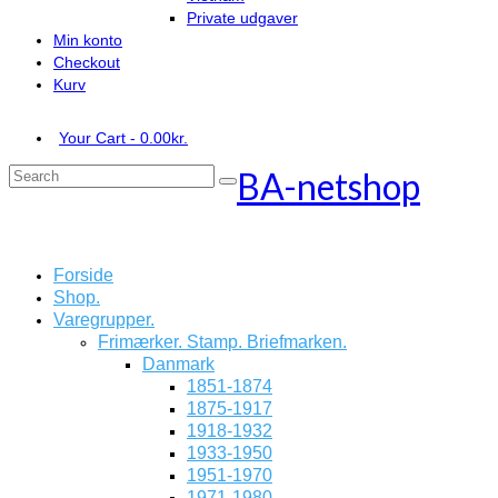
Private udgaver
Min konto
Checkout
Kurv
Your Cart
-
0.00
kr.
BA-netshop
Search
for:
Forside
Shop.
Varegrupper.
Frimærker. Stamp. Briefmarken.
Danmark
1851-1874
1875-1917
1918-1932
1933-1950
1951-1970
1971-1980