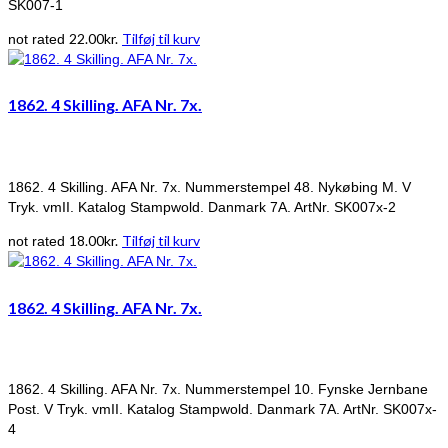
SK007-1
22.00
kr.
Tilføj til kurv
not rated
1862. 4 Skilling. AFA Nr. 7x.
1862. 4 Skilling. AFA Nr. 7x. Nummerstempel 48. Nykøbing M. V
Tryk. vmII. Katalog Stampwold. Danmark 7A. ArtNr. SK007x-2
18.00
kr.
Tilføj til kurv
not rated
1862. 4 Skilling. AFA Nr. 7x.
1862. 4 Skilling. AFA Nr. 7x. Nummerstempel 10. Fynske Jernbane
Post. V Tryk. vmII. Katalog Stampwold. Danmark 7A. ArtNr. SK007x-
4