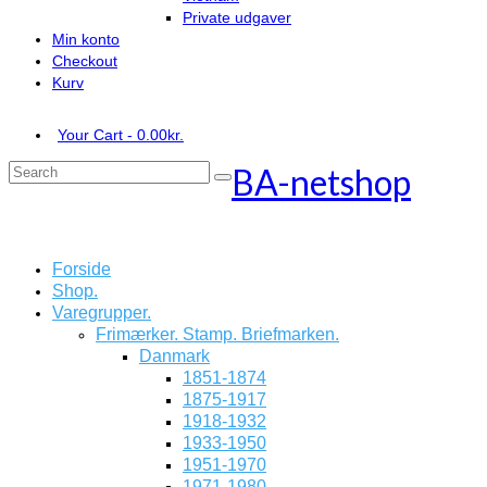
Private udgaver
Min konto
Checkout
Kurv
Your Cart
-
0.00
kr.
BA-netshop
Search
for:
Forside
Shop.
Varegrupper.
Frimærker. Stamp. Briefmarken.
Danmark
1851-1874
1875-1917
1918-1932
1933-1950
1951-1970
1971-1980