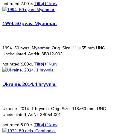
7.00
kr.
Tilføj til kurv
not rated
1994. 50 pyas. Myanmar.
1994. 50 pyas. Myanmar. Orig. Size. 111×55 mm UNC.
Uncirculated. ArtrNr. 3B012-002
6.00
kr.
Tilføj til kurv
not rated
Ukraine. 2014. 1 hryvnia.
Ukraine. 2014. 1 hryvnia. Orig. Size. 118×63 mm. UNC.
Uncirculated. ArtNr. 3B054-001.
8.00
kr.
Tilføj til kurv
not rated