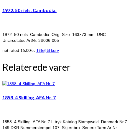
1972. 50 riels. Cambodia.
1972. 50 riels. Cambodia. Orig. Size. 163×73 mm. UNC.
Uncirculated ArtNr. 3B006-005
15.00
kr.
Tilføj til kurv
not rated
Relaterede varer
1858. 4 Skilling. AFA Nr. 7
1858. 4 Skilling. AFA Nr. 7 II tryk Katalog Stampwold. Danmark Nr.7.
149 DKR Nummerstempel 107. Skjernbro. Senere Tarm ArtNr.