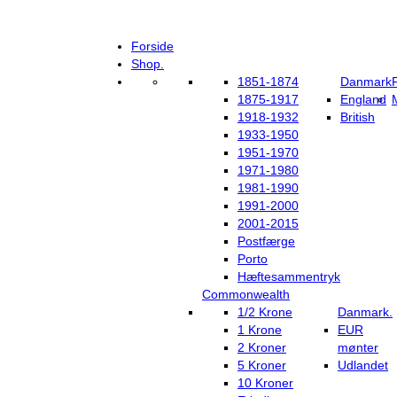
Forside
Shop.
1851-1874
Danmark
1875-1917
England
1918-1932
British
1933-1950
1951-1970
1971-1980
1981-1990
1991-2000
2001-2015
Postfærge
Porto
Hæftesammentryk
Commonwealth
1/2 Krone
Danmark.
1 Krone
EUR
2 Kroner
mønter
5 Kroner
Udlandet
10 Kroner