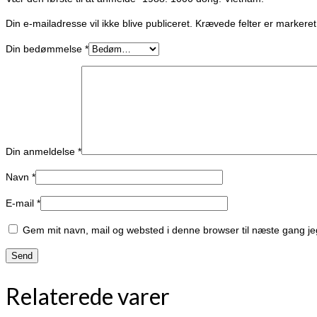
Din e-mailadresse vil ikke blive publiceret.
Krævede felter er marker
Din bedømmelse
*
Din anmeldelse
*
Navn
*
E-mail
*
Gem mit navn, mail og websted i denne browser til næste gang j
Relaterede varer