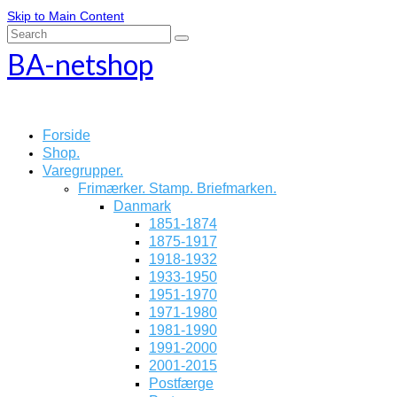
Skip to Main Content
Search
for:
BA-netshop
Forside
Shop.
Varegrupper.
Frimærker. Stamp. Briefmarken.
Danmark
1851-1874
1875-1917
1918-1932
1933-1950
1951-1970
1971-1980
1981-1990
1991-2000
2001-2015
Postfærge