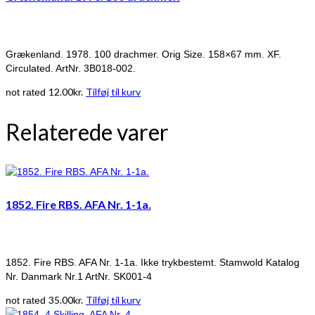
Grækenland. 1978. 100 drachmer. Orig Size. 158×67 mm. XF.
Circulated. ArtNr. 3B018-002.
12.00
kr.
Tilføj til kurv
not rated
Relaterede varer
1852. Fire RBS. AFA Nr. 1-1a.
1852. Fire RBS. AFA Nr. 1-1a. Ikke trykbestemt. Stamwold Katalog
Nr. Danmark Nr.1 ArtNr. SK001-4
35.00
kr.
Tilføj til kurv
not rated