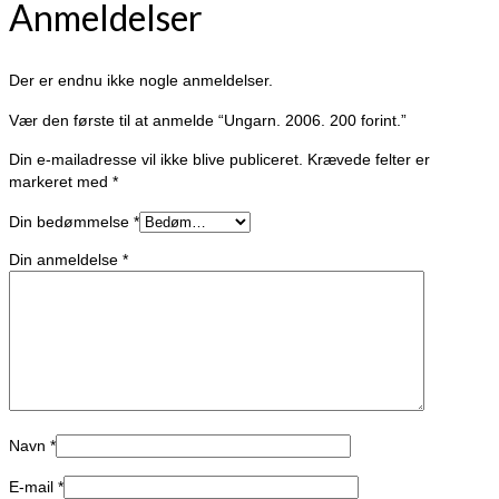
Anmeldelser
Der er endnu ikke nogle anmeldelser.
Vær den første til at anmelde “Ungarn. 2006. 200 forint.”
Din e-mailadresse vil ikke blive publiceret.
Krævede felter er
markeret med
*
Din bedømmelse
*
Din anmeldelse
*
Navn
*
E-mail
*