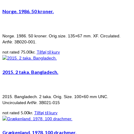
Norge. 1986. 50 kroner.
Norge. 1986. 50 kroner. Orig.size. 135×67 mm. XF. Circulated.
ArtNr. 3B020-001.
75.00
kr.
Tilføj til kurv
not rated
2015. 2 taka. Bangladech.
2015. Bangladech. 2 taka. Orig. Size. 100×60 mm UNC.
Uncirculated ArtNr. 3B021-015
5.00
kr.
Tilføj til kurv
not rated
Grækenland. 1978. 100 drachmer.