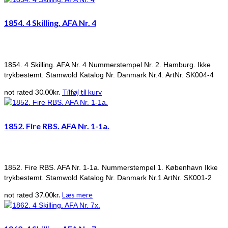
1854. 4 Skilling. AFA Nr. 4
1854. 4 Skilling. AFA Nr. 4 Nummerstempel Nr. 2. Hamburg. Ikke
trykbestemt. Stamwold Katalog Nr. Danmark Nr.4. ArtNr. SK004-4
30.00
kr.
Tilføj til kurv
not rated
1852. Fire RBS. AFA Nr. 1-1a.
1852. Fire RBS. AFA Nr. 1-1a. Nummerstempel 1. København Ikke
trykbestemt. Stamwold Katalog Nr. Danmark Nr.1 ArtNr. SK001-2
37.00
kr.
Læs mere
not rated