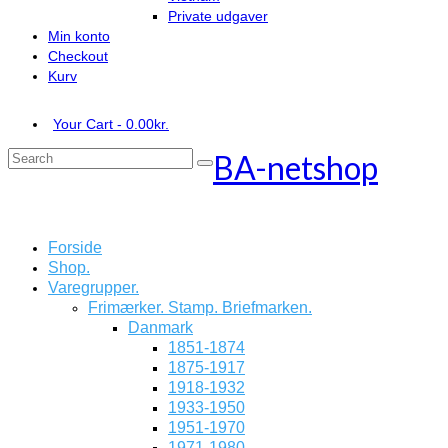
Private udgaver
Min konto
Checkout
Kurv
Your Cart
-
0.00
kr.
BA-netshop
Search
for:
Forside
Shop.
Varegrupper.
Frimærker. Stamp. Briefmarken.
Danmark
1851-1874
1875-1917
1918-1932
1933-1950
1951-1970
1971-1980