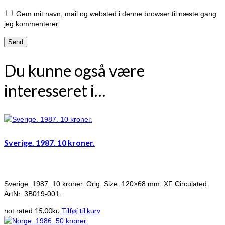
Gem mit navn, mail og websted i denne browser til næste gang
jeg kommenterer.
Du kunne også være
interesseret i…
Sverige. 1987. 10 kroner.
Sverige. 1987. 10 kroner. Orig. Size. 120×68 mm. XF Circulated.
ArtNr. 3B019-001.
15.00
kr.
Tilføj til kurv
not rated