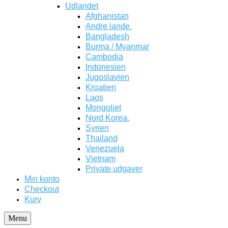
Udlandet
Afghanistan
Andre lande.
Bangladesh
Burma / Myanmar
Cambodia
Indonesien
Jugoslavien
Kroatien
Laos
Mongoliet
Nord Korea.
Syrien
Thailand
Venezuela
Vietnam
Private udgaver
Min konto
Checkout
Kurv
Menu