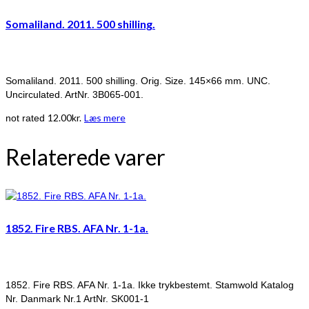
Somaliland. 2011. 500 shilling.
Somaliland. 2011. 500 shilling. Orig. Size. 145×66 mm. UNC.
Uncirculated. ArtNr. 3B065-001.
12.00
kr.
Læs mere
not rated
Relaterede varer
1852. Fire RBS. AFA Nr. 1-1a.
1852. Fire RBS. AFA Nr. 1-1a. Ikke trykbestemt. Stamwold Katalog
Nr. Danmark Nr.1 ArtNr. SK001-1