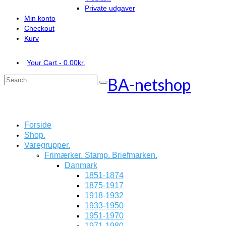
Private udgaver
Min konto
Checkout
Kurv
Your Cart
-
0.00
kr.
BA-netshop
Search
for:
Forside
Shop.
Varegrupper.
Frimærker. Stamp. Briefmarken.
Danmark
1851-1874
1875-1917
1918-1932
1933-1950
1951-1970
1971-1980