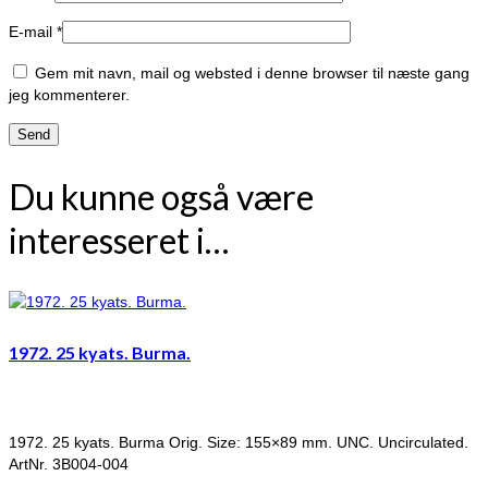
E-mail
*
Gem mit navn, mail og websted i denne browser til næste gang
jeg kommenterer.
Du kunne også være
interesseret i…
1972. 25 kyats. Burma.
1972. 25 kyats. Burma Orig. Size: 155×89 mm. UNC. Uncirculated.
ArtNr. 3B004-004