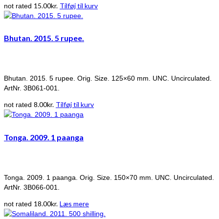
15.00
kr.
Tilføj til kurv
not rated
Bhutan. 2015. 5 rupee.
Bhutan. 2015. 5 rupee. Orig. Size. 125×60 mm. UNC. Uncirculated.
ArtNr. 3B061-001.
8.00
kr.
Tilføj til kurv
not rated
Tonga. 2009. 1 paanga
Tonga. 2009. 1 paanga. Orig. Size. 150×70 mm. UNC. Uncirculated.
ArtNr. 3B066-001.
18.00
kr.
Læs mere
not rated