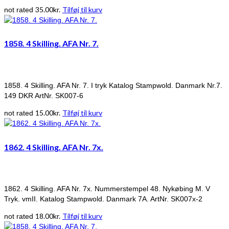
35.00
kr.
Tilføj til kurv
not rated
1858. 4 Skilling. AFA Nr. 7.
1858. 4 Skilling. AFA Nr. 7. I tryk Katalog Stampwold. Danmark Nr.7.
149 DKR ArtNr. SK007-6
15.00
kr.
Tilføj til kurv
not rated
1862. 4 Skilling. AFA Nr. 7x.
1862. 4 Skilling. AFA Nr. 7x. Nummerstempel 48. Nykøbing M. V
Tryk. vmII. Katalog Stampwold. Danmark 7A. ArtNr. SK007x-2
18.00
kr.
Tilføj til kurv
not rated