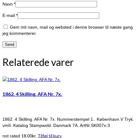
Navn
*
E-mail
*
Gem mit navn, mail og websted i denne browser til næste gang
jeg kommenterer.
Relaterede varer
1862. 4 Skilling. AFA Nr. 7x.
1862. 4 Skilling. AFA Nr. 7x. Nummerstempel 1.. København V Tryk.
vmII. Katalog Stampwold. Danmark 7A. ArtNr.SK007x-3
18.00
kr.
Tilføj til kurv
not rated