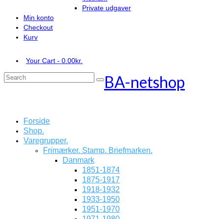
Private udgaver
Min konto
Checkout
Kurv
Your Cart
-
0.00
kr.
BA-netshop
Search
for:
Forside
Shop.
Varegrupper.
Frimærker. Stamp. Briefmarken.
Danmark
1851-1874
1875-1917
1918-1932
1933-1950
1951-1970
1971-1980