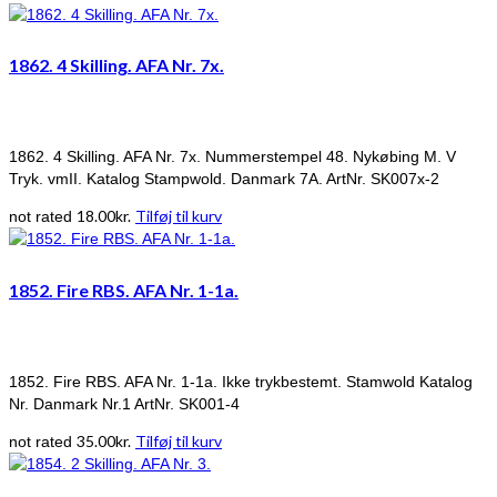
1862. 4 Skilling. AFA Nr. 7x.
1862. 4 Skilling. AFA Nr. 7x. Nummerstempel 48. Nykøbing M. V
Tryk. vmII. Katalog Stampwold. Danmark 7A. ArtNr. SK007x-2
18.00
kr.
Tilføj til kurv
not rated
1852. Fire RBS. AFA Nr. 1-1a.
1852. Fire RBS. AFA Nr. 1-1a. Ikke trykbestemt. Stamwold Katalog
Nr. Danmark Nr.1 ArtNr. SK001-4
35.00
kr.
Tilføj til kurv
not rated