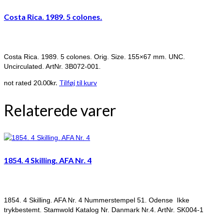
Costa Rica. 1989. 5 colones.
Costa Rica. 1989. 5 colones. Orig. Size. 155×67 mm. UNC.
Uncirculated. ArtNr. 3B072-001.
20.00
kr.
Tilføj til kurv
not rated
Relaterede varer
1854. 4 Skilling. AFA Nr. 4
1854. 4 Skilling. AFA Nr. 4 Nummerstempel 51. Odense Ikke
trykbestemt. Stamwold Katalog Nr. Danmark Nr.4. ArtNr. SK004-1