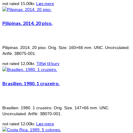
15.00
kr.
Læs mere
not rated
Pilipinas. 2014. 20 piso.
Pilipinas. 2014. 20 piso. Orig. Size. 160×66 mm. UNC. Uncirculated.
ArtNr. 3B075-001.
12.00
kr.
Tilføj til kurv
not rated
Brasilien. 1980. 1 cruzeiro.
Brasilien. 1980. 1 cruzeiro. Orig. Size. 147×66 mm. UNC.
Uncirculated. ArtNr. 3B070-001.
12.00
kr.
Læs mere
not rated