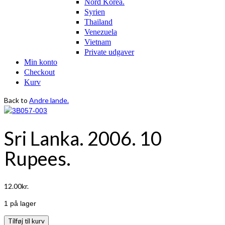
Nord Korea.
Syrien
Thailand
Venezuela
Vietnam
Private udgaver
Min konto
Checkout
Kurv
Back to
Andre lande.
Sri Lanka. 2006. 10
Rupees.
12.00
kr.
1 på lager
Sri
Tilføj til kurv