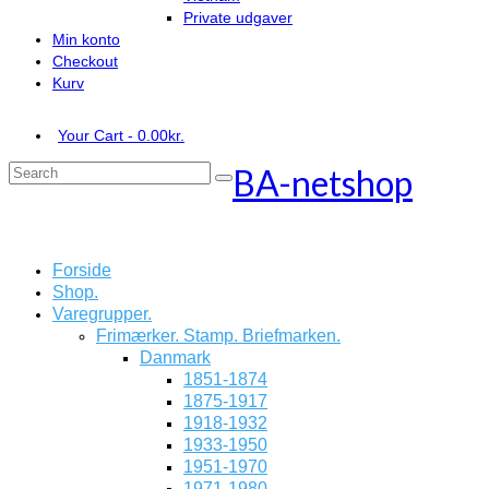
Private udgaver
Min konto
Checkout
Kurv
Your Cart
-
0.00
kr.
BA-netshop
Search
for:
Forside
Shop.
Varegrupper.
Frimærker. Stamp. Briefmarken.
Danmark
1851-1874
1875-1917
1918-1932
1933-1950
1951-1970
1971-1980