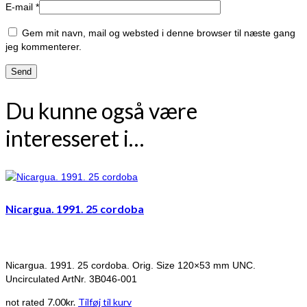
E-mail
*
Gem mit navn, mail og websted i denne browser til næste gang
jeg kommenterer.
Du kunne også være
interesseret i…
Nicargua. 1991. 25 cordoba
Nicargua. 1991. 25 cordoba. Orig. Size 120×53 mm UNC.
Uncirculated ArtNr. 3B046-001
7.00
kr.
Tilføj til kurv
not rated