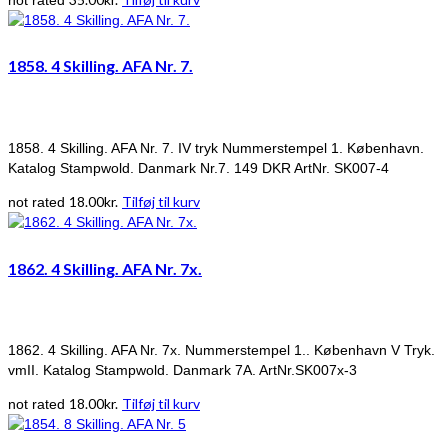
1858. 4 Skilling. AFA Nr. 7.
1858. 4 Skilling. AFA Nr. 7. IV tryk Nummerstempel 1. København.
Katalog Stampwold. Danmark Nr.7. 149 DKR ArtNr. SK007-4
18.00
kr.
Tilføj til kurv
not rated
1862. 4 Skilling. AFA Nr. 7x.
1862. 4 Skilling. AFA Nr. 7x. Nummerstempel 1.. København V Tryk.
vmII. Katalog Stampwold. Danmark 7A. ArtNr.SK007x-3
18.00
kr.
Tilføj til kurv
not rated