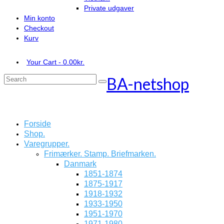
Private udgaver
Min konto
Checkout
Kurv
Your Cart
-
0.00
kr.
BA-netshop
Search
for:
Forside
Shop.
Varegrupper.
Frimærker. Stamp. Briefmarken.
Danmark
1851-1874
1875-1917
1918-1932
1933-1950
1951-1970
1971-1980