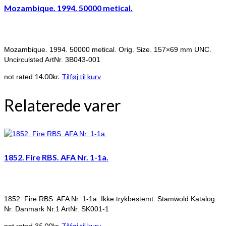
Mozambique. 1994. 50000 metical.
Mozambique. 1994. 50000 metical. Orig. Size. 157×69 mm UNC.
Uncirculsted ArtNr. 3B043-001
14.00
kr.
Tilføj til kurv
not rated
Relaterede varer
1852. Fire RBS. AFA Nr. 1-1a.
1852. Fire RBS. AFA Nr. 1-1a. Ikke trykbestemt. Stamwold Katalog
Nr. Danmark Nr.1 ArtNr. SK001-1
35.00
kr.
Tilføj til kurv
not rated