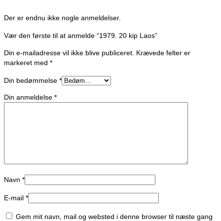
Der er endnu ikke nogle anmeldelser.
Vær den første til at anmelde “1979. 20 kip Laos”
Din e-mailadresse vil ikke blive publiceret.
Krævede felter er
markeret med
*
Din bedømmelse
*
Din anmeldelse
*
Navn
*
E-mail
*
Gem mit navn, mail og websted i denne browser til næste gang