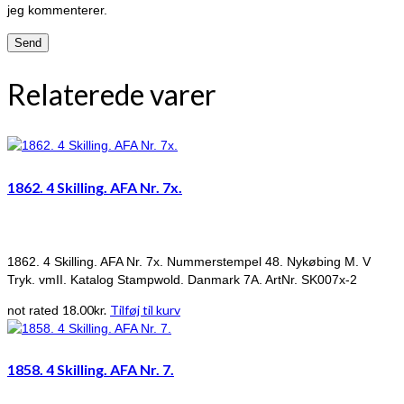
jeg kommenterer.
Relaterede varer
1862. 4 Skilling. AFA Nr. 7x.
1862. 4 Skilling. AFA Nr. 7x. Nummerstempel 48. Nykøbing M. V
Tryk. vmII. Katalog Stampwold. Danmark 7A. ArtNr. SK007x-2
18.00
kr.
Tilføj til kurv
not rated
1858. 4 Skilling. AFA Nr. 7.