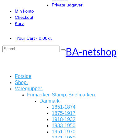
Private udgaver
Min konto
Checkout
Kurv
Your Cart
-
0.00
kr.
BA-netshop
Search
for:
Forside
Shop.
Varegrupper.
Frimærker. Stamp. Briefmarken.
Danmark
1851-1874
1875-1917
1918-1932
1933-1950
1951-1970
1971-1980