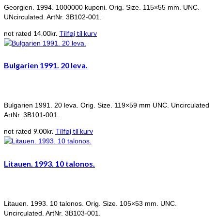
Georgien. 1994. 1000000 kuponi. Orig. Size. 115×55 mm. UNC.
UNcirculated. ArtNr. 3B102-001.
14.00
kr.
Tilføj til kurv
not rated
Bulgarien 1991. 20 leva.
Bulgarien 1991. 20 leva. Orig. Size. 119×59 mm UNC. Uncirculated
ArtNr. 3B101-001.
9.00
kr.
Tilføj til kurv
not rated
Litauen. 1993. 10 talonos.
Litauen. 1993. 10 talonos. Orig. Size. 105×53 mm. UNC.
Uncirculated. ArtNr. 3B103-001.