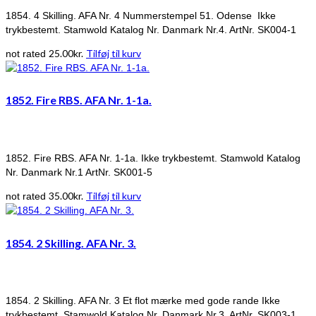
1854. 4 Skilling. AFA Nr. 4 Nummerstempel 51. Odense Ikke
trykbestemt. Stamwold Katalog Nr. Danmark Nr.4. ArtNr. SK004-1
25.00
kr.
Tilføj til kurv
not rated
1852. Fire RBS. AFA Nr. 1-1a.
1852. Fire RBS. AFA Nr. 1-1a. Ikke trykbestemt. Stamwold Katalog
Nr. Danmark Nr.1 ArtNr. SK001-5
35.00
kr.
Tilføj til kurv
not rated
1854. 2 Skilling. AFA Nr. 3.
1854. 2 Skilling. AFA Nr. 3 Et flot mærke med gode rande Ikke
trykbestemt. Stamwold Katalog Nr. Danmark Nr.3. ArtNr. SK003-1