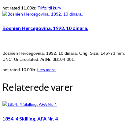
11.00
kr.
Tilføj til kurv
not rated
Bosnien Hercegovina. 1992. 10 dinara.
Bosnien Hercegovina. 1992. 10 dinara. Orig. Size. 145×73 mm.
UNC. Uncirculated. ArtNr. 3B104-001.
10.00
kr.
Læs mere
not rated
Relaterede varer
1854. 4 Skilling. AFA Nr. 4