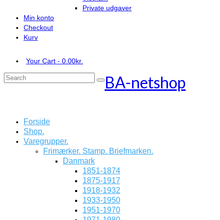
Private udgaver
Min konto
Checkout
Kurv
Your Cart
-
0.00
kr.
BA-netshop
Search
for:
Forside
Shop.
Varegrupper.
Frimærker. Stamp. Briefmarken.
Danmark
1851-1874
1875-1917
1918-1932
1933-1950
1951-1970
1971-1980