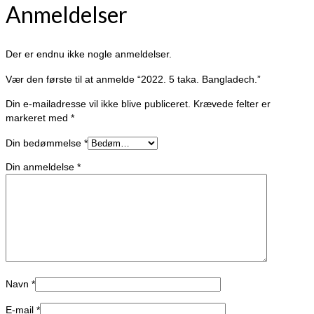
Anmeldelser
Der er endnu ikke nogle anmeldelser.
Vær den første til at anmelde “2022. 5 taka. Bangladech.”
Din e-mailadresse vil ikke blive publiceret.
Krævede felter er
markeret med
*
Din bedømmelse
*
Din anmeldelse
*
Navn
*
E-mail
*