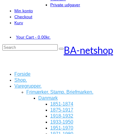
Private udgaver
Min konto
Checkout
Kurv
Your Cart
-
0.00
kr.
BA-netshop
Search
for:
Forside
Shop.
Varegrupper.
Frimærker. Stamp. Briefmarken.
Danmark
1851-1874
1875-1917
1918-1932
1933-1950
1951-1970
1971-1980