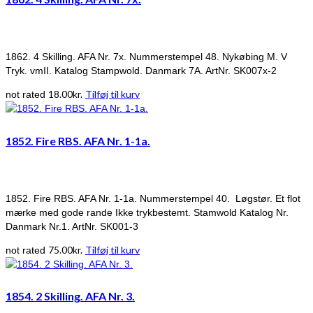
1862. 4 Skilling. AFA Nr. 7x. Nummerstempel 48. Nykøbing M. V
Tryk. vmII. Katalog Stampwold. Danmark 7A. ArtNr. SK007x-2
18.00
kr.
Tilføj til kurv
not rated
1852. Fire RBS. AFA Nr. 1-1a.
1852. Fire RBS. AFA Nr. 1-1a. Nummerstempel 40. Løgstør. Et flot
mærke med gode rande Ikke trykbestemt. Stamwold Katalog Nr.
Danmark Nr.1. ArtNr. SK001-3
75.00
kr.
Tilføj til kurv
not rated
1854. 2 Skilling. AFA Nr. 3.