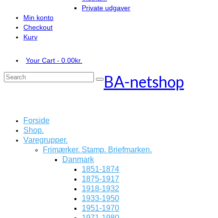
Private udgaver
Min konto
Checkout
Kurv
Your Cart
-
0.00
kr.
BA-netshop
Search
for:
Forside
Shop.
Varegrupper.
Frimærker. Stamp. Briefmarken.
Danmark
1851-1874
1875-1917
1918-1932
1933-1950
1951-1970
1971-1980