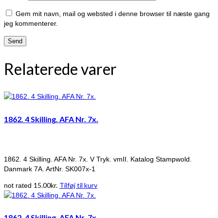
Gem mit navn, mail og websted i denne browser til næste gang
jeg kommenterer.
Relaterede varer
1862. 4 Skilling. AFA Nr. 7x.
1862. 4 Skilling. AFA Nr. 7x. V Tryk. vmII. Katalog Stampwold.
Danmark 7A. ArtNr. SK007x-1
15.00
kr.
Tilføj til kurv
not rated
1862. 4 Skilling. AFA Nr. 7x.