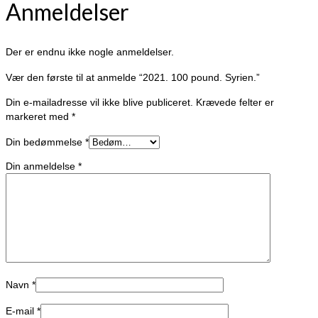
Anmeldelser
Der er endnu ikke nogle anmeldelser.
Vær den første til at anmelde “2021. 100 pound. Syrien.”
Din e-mailadresse vil ikke blive publiceret.
Krævede felter er
markeret med
*
Din bedømmelse
*
Din anmeldelse
*
Navn
*
E-mail
*