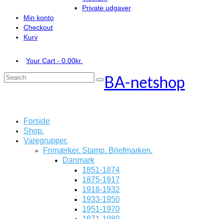
Private udgaver
Min konto
Checkout
Kurv
Your Cart
-
0.00
kr.
BA-netshop
Search
for:
Forside
Shop.
Varegrupper.
Frimærker. Stamp. Briefmarken.
Danmark
1851-1874
1875-1917
1918-1932
1933-1950
1951-1970
1971-1980