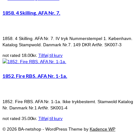
1858. 4 Skilling. AFA Nr. 7.
1858. 4 Skilling. AFA Nr. 7. IV tryk Nummerstempel 1. København.
Katalog Stampwold. Danmark Nr.7. 149 DKR ArtNr. SK007-3
18.00
kr.
Tilføj til kurv
not rated
1852. Fire RBS. AFA Nr. 1-1a.
1852. Fire RBS. AFA Nr. 1-1a. Ikke trykbestemt. Stamwold Katalog
Nr. Danmark Nr.1 ArtNr. SK001-4
35.00
kr.
Tilføj til kurv
not rated
© 2026 BA-netshop - WordPress Theme by
Kadence WP