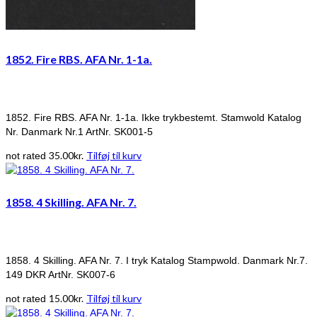
1852. Fire RBS. AFA Nr. 1-1a.
1852. Fire RBS. AFA Nr. 1-1a. Ikke trykbestemt. Stamwold Katalog
Nr. Danmark Nr.1 ArtNr. SK001-5
35.00
kr.
Tilføj til kurv
not rated
1858. 4 Skilling. AFA Nr. 7.
1858. 4 Skilling. AFA Nr. 7. I tryk Katalog Stampwold. Danmark Nr.7.
149 DKR ArtNr. SK007-6
15.00
kr.
Tilføj til kurv
not rated