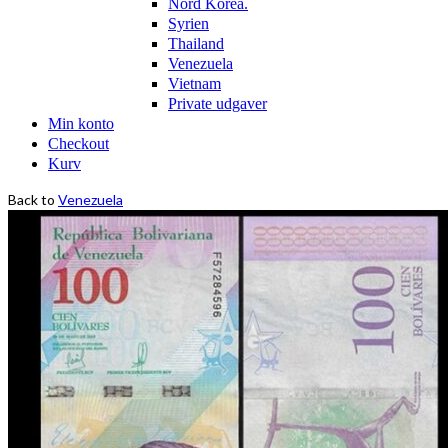
Nord Korea.
Syrien
Thailand
Venezuela
Vietnam
Private udgaver
Min konto
Checkout
Kurv
Back to
Venezuela