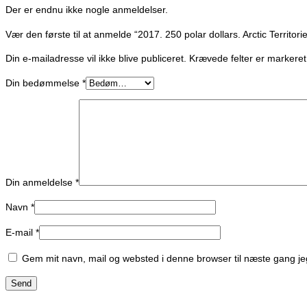
Der er endnu ikke nogle anmeldelser.
Vær den første til at anmelde “2017. 250 polar dollars. Arctic Territorie
Din e-mailadresse vil ikke blive publiceret.
Krævede felter er marker
Din bedømmelse
*
Din anmeldelse
*
Navn
*
E-mail
*
Gem mit navn, mail og websted i denne browser til næste gang j