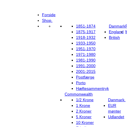
Forside
Shop.
1851-1874
Danmark
1875-1917
England
1918-1932
British
1933-1950
1951-1970
1971-1980
1981-1990
1991-2000
2001-2015
Postfærge
Porto
Hæftesammentryk
Commonwealth
1/2 Krone
Danmark.
1 Krone
EUR
2 Kroner
mønter
5 Kroner
Udlandet
10 Kroner