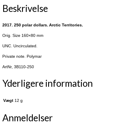
Beskrivelse
2017. 250 polar dollars. Arctic Territories.
Orig. Size 160×80 mm
UNC. Uncirculated.
Private note. Polymar
ArtNr, 3B110-250
Yderligere information
Vægt
12 g
Anmeldelser