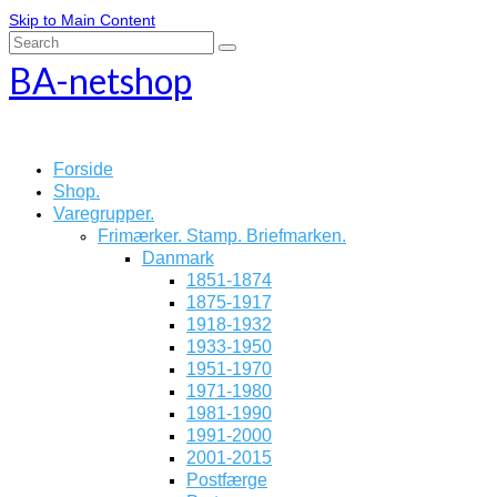
Skip to Main Content
Search
for:
BA-netshop
Forside
Shop.
Varegrupper.
Frimærker. Stamp. Briefmarken.
Danmark
1851-1874
1875-1917
1918-1932
1933-1950
1951-1970
1971-1980
1981-1990
1991-2000
2001-2015
Postfærge