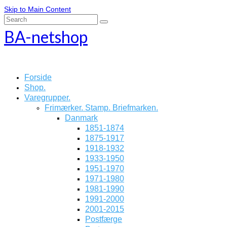
Skip to Main Content
Search
for:
BA-netshop
Forside
Shop.
Varegrupper.
Frimærker. Stamp. Briefmarken.
Danmark
1851-1874
1875-1917
1918-1932
1933-1950
1951-1970
1971-1980
1981-1990
1991-2000
2001-2015
Postfærge