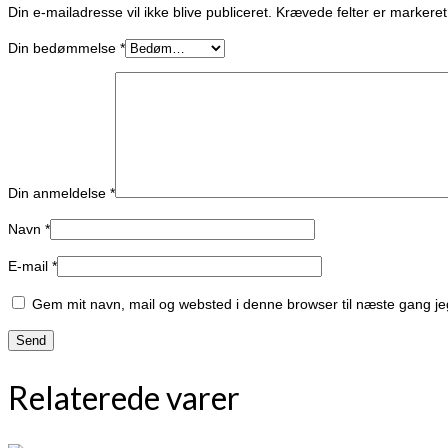
Din e-mailadresse vil ikke blive publiceret.
Krævede felter er marker
Din bedømmelse
*
Din anmeldelse
*
Navn
*
E-mail
*
Gem mit navn, mail og websted i denne browser til næste gang j
Relaterede varer