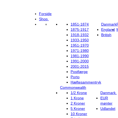
Forside
Shop.
1851-1874
Danmark
1875-1917
England
1918-1932
British
1933-1950
1951-1970
1971-1980
1981-1990
1991-2000
2001-2015
Postfærge
Porto
Hæftesammentryk
Commonwealth
1/2 Krone
Danmark.
1 Krone
EUR
2 Kroner
mønter
5 Kroner
Udlandet
10 Kroner