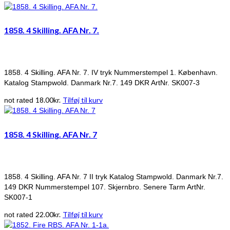
1858. 4 Skilling. AFA Nr. 7.
1858. 4 Skilling. AFA Nr. 7. IV tryk Nummerstempel 1. København.
Katalog Stampwold. Danmark Nr.7. 149 DKR ArtNr. SK007-3
18.00
kr.
Tilføj til kurv
not rated
1858. 4 Skilling. AFA Nr. 7
1858. 4 Skilling. AFA Nr. 7 II tryk Katalog Stampwold. Danmark Nr.7.
149 DKR Nummerstempel 107. Skjernbro. Senere Tarm ArtNr.
SK007-1
22.00
kr.
Tilføj til kurv
not rated