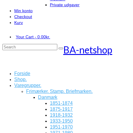
Private udgaver
Min konto
Checkout
Kurv
Your Cart
-
0.00
kr.
BA-netshop
Search
for:
Forside
Shop.
Varegrupper.
Frimærker. Stamp. Briefmarken.
Danmark
1851-1874
1875-1917
1918-1932
1933-1950
1951-1970
1971-1980