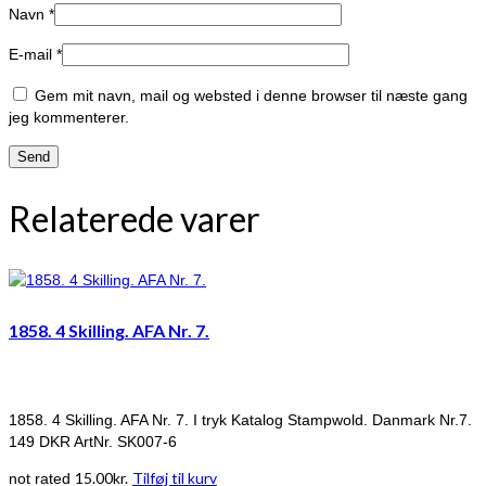
Navn
*
E-mail
*
Gem mit navn, mail og websted i denne browser til næste gang
jeg kommenterer.
Relaterede varer
1858. 4 Skilling. AFA Nr. 7.
1858. 4 Skilling. AFA Nr. 7. I tryk Katalog Stampwold. Danmark Nr.7.
149 DKR ArtNr. SK007-6
15.00
kr.
Tilføj til kurv
not rated