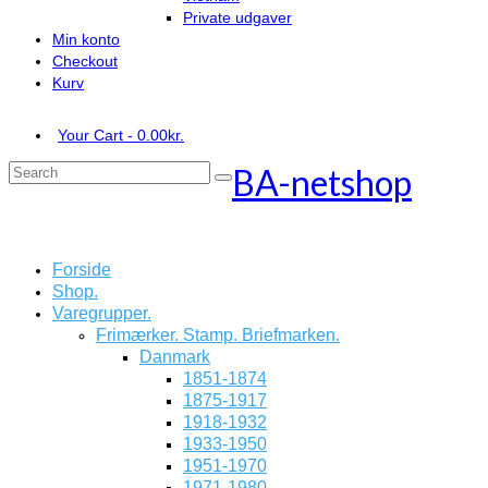
Private udgaver
Min konto
Checkout
Kurv
Your Cart
-
0.00
kr.
BA-netshop
Search
for:
Forside
Shop.
Varegrupper.
Frimærker. Stamp. Briefmarken.
Danmark
1851-1874
1875-1917
1918-1932
1933-1950
1951-1970
1971-1980