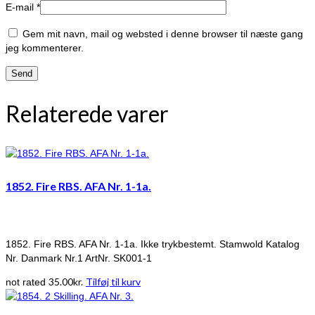
E-mail
*
Gem mit navn, mail og websted i denne browser til næste gang
jeg kommenterer.
Relaterede varer
1852. Fire RBS. AFA Nr. 1-1a.
1852. Fire RBS. AFA Nr. 1-1a. Ikke trykbestemt. Stamwold Katalog
Nr. Danmark Nr.1 ArtNr. SK001-1
35.00
kr.
Tilføj til kurv
not rated