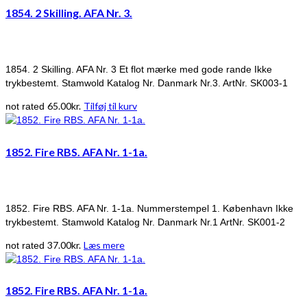
1854. 2 Skilling. AFA Nr. 3.
1854. 2 Skilling. AFA Nr. 3 Et flot mærke med gode rande Ikke
trykbestemt. Stamwold Katalog Nr. Danmark Nr.3. ArtNr. SK003-1
65.00
kr.
Tilføj til kurv
not rated
1852. Fire RBS. AFA Nr. 1-1a.
1852. Fire RBS. AFA Nr. 1-1a. Nummerstempel 1. København Ikke
trykbestemt. Stamwold Katalog Nr. Danmark Nr.1 ArtNr. SK001-2
37.00
kr.
Læs mere
not rated
1852. Fire RBS. AFA Nr. 1-1a.