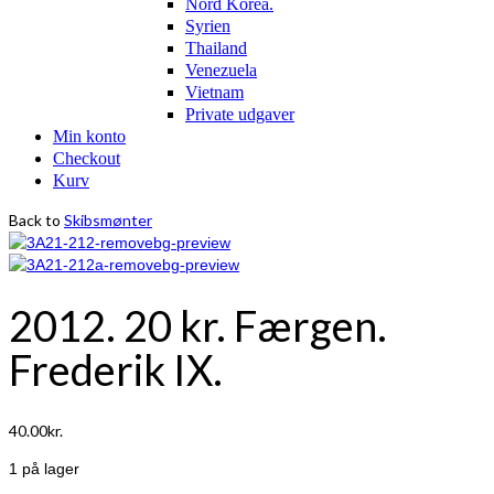
Nord Korea.
Syrien
Thailand
Venezuela
Vietnam
Private udgaver
Min konto
Checkout
Kurv
Back to
Skibsmønter
2012. 20 kr. Færgen.
Frederik IX.
40.00
kr.
1 på lager