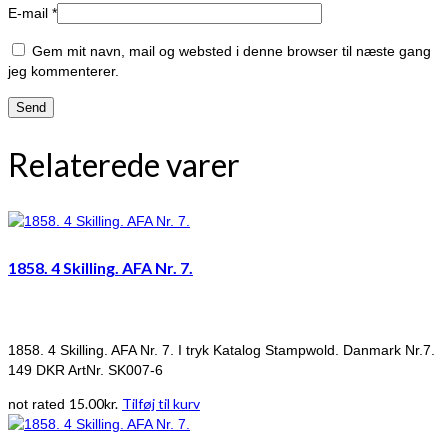
E-mail
*
Gem mit navn, mail og websted i denne browser til næste gang
jeg kommenterer.
Relaterede varer
1858. 4 Skilling. AFA Nr. 7.
1858. 4 Skilling. AFA Nr. 7. I tryk Katalog Stampwold. Danmark Nr.7.
149 DKR ArtNr. SK007-6
15.00
kr.
Tilføj til kurv
not rated