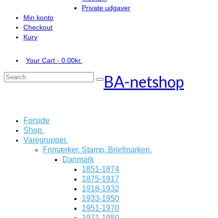
Private udgaver
Min konto
Checkout
Kurv
Your Cart
-
0.00
kr.
BA-netshop
Search
for:
Forside
Shop.
Varegrupper.
Frimærker. Stamp. Briefmarken.
Danmark
1851-1874
1875-1917
1918-1932
1933-1950
1951-1970
1971-1980