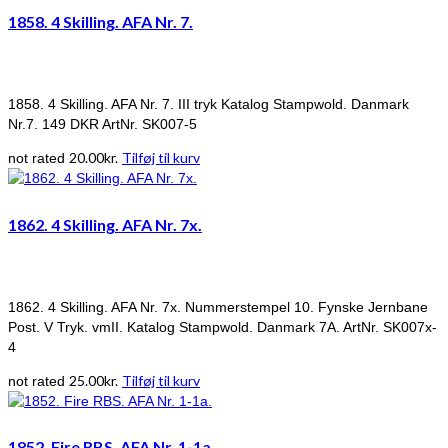
1858. 4 Skilling. AFA Nr. 7.
1858. 4 Skilling. AFA Nr. 7. III tryk Katalog Stampwold. Danmark
Nr.7. 149 DKR ArtNr. SK007-5
20.00
kr.
Tilføj til kurv
not rated
1862. 4 Skilling. AFA Nr. 7x.
1862. 4 Skilling. AFA Nr. 7x. Nummerstempel 10. Fynske Jernbane
Post. V Tryk. vmII. Katalog Stampwold. Danmark 7A. ArtNr. SK007x-
4
25.00
kr.
Tilføj til kurv
not rated
1852. Fire RBS. AFA Nr. 1-1a.