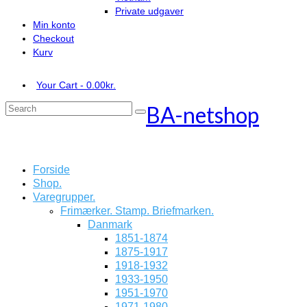
Private udgaver
Min konto
Checkout
Kurv
Your Cart
-
0.00
kr.
BA-netshop
Search
for:
Forside
Shop.
Varegrupper.
Frimærker. Stamp. Briefmarken.
Danmark
1851-1874
1875-1917
1918-1932
1933-1950
1951-1970
1971-1980