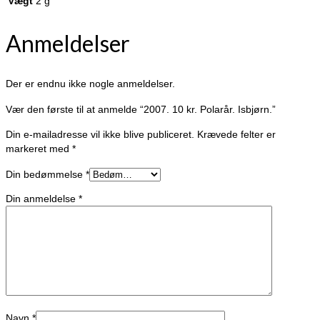
Vægt
2 g
Anmeldelser
Der er endnu ikke nogle anmeldelser.
Vær den første til at anmelde “2007. 10 kr. Polarår. Isbjørn.”
Din e-mailadresse vil ikke blive publiceret.
Krævede felter er
markeret med
*
Din bedømmelse
*
Din anmeldelse
*
Navn
*