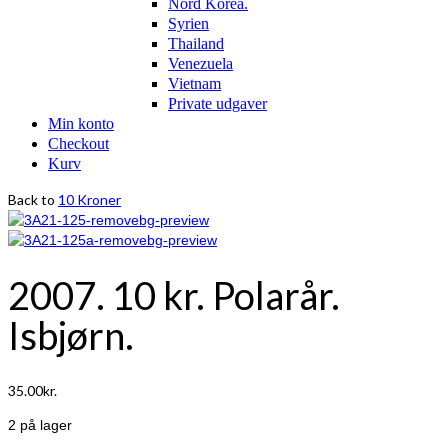
Nord Korea.
Syrien
Thailand
Venezuela
Vietnam
Private udgaver
Min konto
Checkout
Kurv
Back to
10 Kroner
2007. 10 kr. Polarår.
Isbjørn.
35.00
kr.
2 på lager