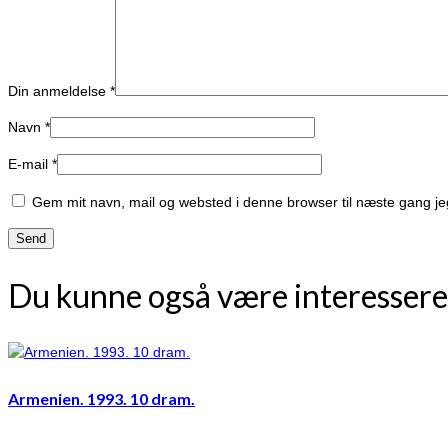
Din anmeldelse
*
Navn
*
E-mail
*
Gem mit navn, mail og websted i denne browser til næste gang j
Du kunne også være interessere
Armenien. 1993. 10 dram.