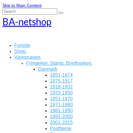
Skip to Main Content
Search
for:
BA-netshop
Forside
Shop.
Varegrupper.
Frimærker. Stamp. Briefmarken.
Danmark
1851-1874
1875-1917
1918-1932
1933-1950
1951-1970
1971-1980
1981-1990
1991-2000
2001-2015
Postfærge