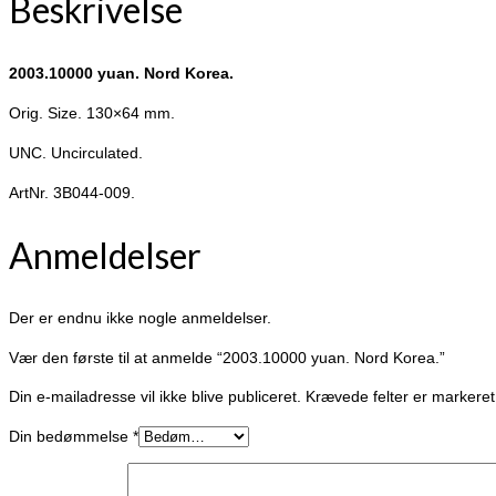
Beskrivelse
2003.10000 yuan. Nord Korea.
Orig. Size. 130×64 mm.
UNC. Uncirculated.
ArtNr. 3B044-009.
Anmeldelser
Der er endnu ikke nogle anmeldelser.
Vær den første til at anmelde “2003.10000 yuan. Nord Korea.”
Din e-mailadresse vil ikke blive publiceret.
Krævede felter er marker
Din bedømmelse
*