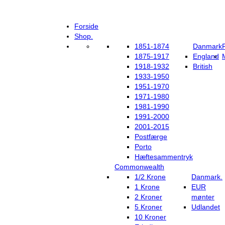
Forside
Shop.
1851-1874
Danmark
1875-1917
England
1918-1932
British
1933-1950
1951-1970
1971-1980
1981-1990
1991-2000
2001-2015
Postfærge
Porto
Hæftesammentryk
Commonwealth
1/2 Krone
Danmark.
1 Krone
EUR
2 Kroner
mønter
5 Kroner
Udlandet
10 Kroner