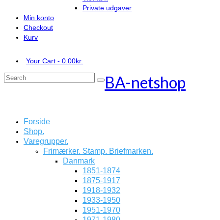
Private udgaver
Min konto
Checkout
Kurv
Your Cart
-
0.00
kr.
BA-netshop
Search
for:
Forside
Shop.
Varegrupper.
Frimærker. Stamp. Briefmarken.
Danmark
1851-1874
1875-1917
1918-1932
1933-1950
1951-1970
1971-1980