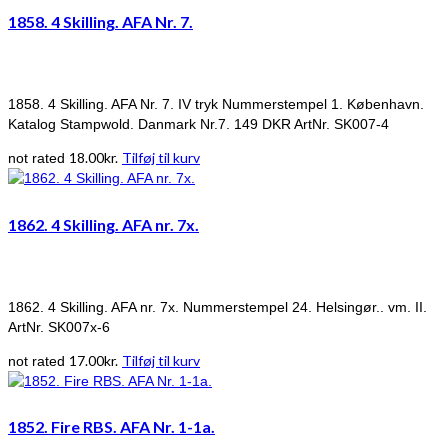
1858. 4 Skilling. AFA Nr. 7.
1858. 4 Skilling. AFA Nr. 7. IV tryk Nummerstempel 1. København.
Katalog Stampwold. Danmark Nr.7. 149 DKR ArtNr. SK007-4
18.00
kr.
Tilføj til kurv
not rated
1862. 4 Skilling. AFA nr. 7x.
1862. 4 Skilling. AFA nr. 7x. Nummerstempel 24. Helsingør.. vm. II.
ArtNr. SK007x-6
17.00
kr.
Tilføj til kurv
not rated
1852. Fire RBS. AFA Nr. 1-1a.