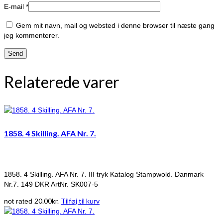
E-mail
*
Gem mit navn, mail og websted i denne browser til næste gang
jeg kommenterer.
Relaterede varer
1858. 4 Skilling. AFA Nr. 7.
1858. 4 Skilling. AFA Nr. 7. III tryk Katalog Stampwold. Danmark
Nr.7. 149 DKR ArtNr. SK007-5
20.00
kr.
Tilføj til kurv
not rated