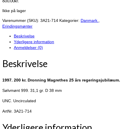
600.00
kr.
Ikke på lager
Varenummer (SKU):
3A21-714
Kategorier:
Danmark.
,
Erindingsmønter
Beskrivelse
Yderligere information
Anmeldelser (0)
Beskrivelse
1997. 200 kr. Dronning Magrethes 25 års regeringsjubilæum.
Sølvmønt 999. 31,1 gr. D 38 mm
UNC. Uncirculated
ArtNr. 3A21-714
Yderligere information