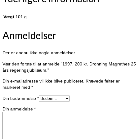
Vægt
101 g
Anmeldelser
Der er endnu ikke nogle anmeldelser.
Vær den første til at anmelde “1997. 200 kr. Dronning Magrethes 25
års regeringsjubilæum.”
Din e-mailadresse vil ikke blive publiceret.
Krævede felter er
markeret med
*
Din bedømmelse
*
Din anmeldelse
*