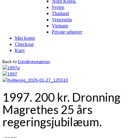
Nord Korea.
Syrien
Thailand
Venezuela
Vietnam
Private udgaver
Min konto
Checkout
Kurv
Back to
Erindingsmønter
1997. 200 kr. Dronning
Magrethes 25 års
regeringsjubilæum.