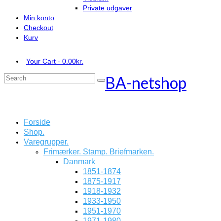
Private udgaver
Min konto
Checkout
Kurv
Your Cart
-
0.00
kr.
BA-netshop
Search
for:
Forside
Shop.
Varegrupper.
Frimærker. Stamp. Briefmarken.
Danmark
1851-1874
1875-1917
1918-1932
1933-1950
1951-1970
1971-1980