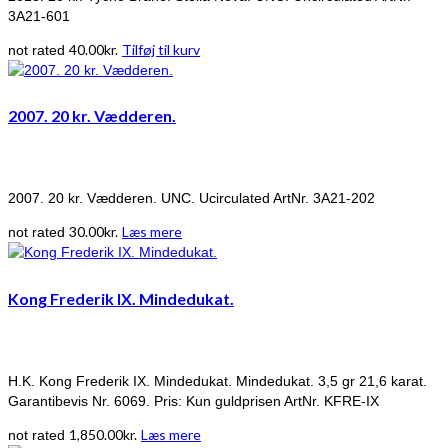
3A21-601
40.00
kr.
Tilføj til kurv
not rated
2007. 20 kr. Vædderen.
2007. 20 kr. Vædderen. UNC. Ucirculated ArtNr. 3A21-202
30.00
kr.
Læs mere
not rated
Kong Frederik IX. Mindedukat.
H.K. Kong Frederik IX. Mindedukat. Mindedukat. 3,5 gr 21,6 karat.
Garantibevis Nr. 6069. Pris: Kun guldprisen ArtNr. KFRE-IX
1,850.00
kr.
Læs mere
not rated