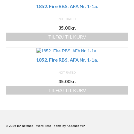
1852. Fire RBS. AFA Nr. 1-1a.
NOT RATED
35.00
kr.
TILFØJ TIL KURV
1852. Fire RBS. AFA Nr. 1-1a.
NOT RATED
35.00
kr.
TILFØJ TIL KURV
© 2026 BA-netshop - WordPress Theme by
Kadence WP