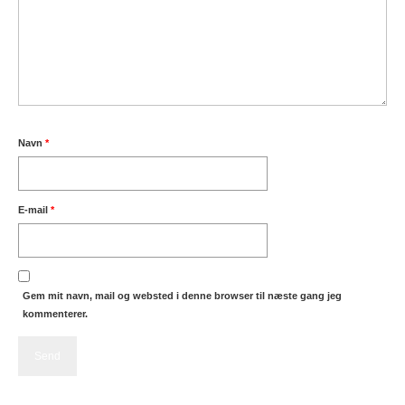
Navn
*
E-mail
*
Gem mit navn, mail og websted i denne browser til næste gang jeg
kommenterer.