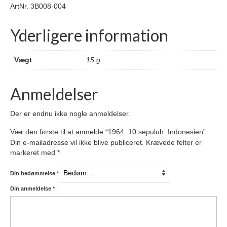
ArtNr. 3B008-004
Yderligere information
Vægt
15 g
Anmeldelser
Der er endnu ikke nogle anmeldelser.
Vær den første til at anmelde “1964. 10 sepuluh. Indonesien”
Din e-mailadresse vil ikke blive publiceret.
Krævede felter er
markeret med
*
Din bedømmelse
*
Din anmeldelse
*