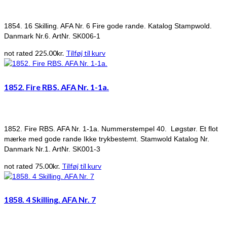
1854. 16 Skilling. AFA Nr. 6 Fire gode rande. Katalog Stampwold.
Danmark Nr.6. ArtNr. SK006-1
225.00
kr.
Tilføj til kurv
not rated
1852. Fire RBS. AFA Nr. 1-1a.
1852. Fire RBS. AFA Nr. 1-1a. Nummerstempel 40. Løgstør. Et flot
mærke med gode rande Ikke trykbestemt. Stamwold Katalog Nr.
Danmark Nr.1. ArtNr. SK001-3
75.00
kr.
Tilføj til kurv
not rated
1858. 4 Skilling. AFA Nr. 7