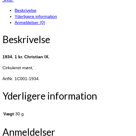
IX.
Beskrivelse
antal
Yderligere information
Anmeldelser (0)
Beskrivelse
1934. 1 kr. Christian IX.
Cirkuleret mønt,´.
ArtNr. 1C001-1934.
Yderligere information
Vægt
30 g
Anmeldelser