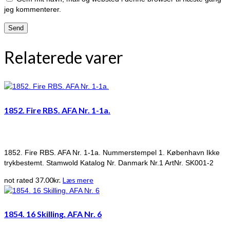
jeg kommenterer.
Relaterede varer
1852. Fire RBS. AFA Nr. 1-1a.
1852. Fire RBS. AFA Nr. 1-1a. Nummerstempel 1. København Ikke
trykbestemt. Stamwold Katalog Nr. Danmark Nr.1 ArtNr. SK001-2
37.00
kr.
Læs mere
not rated
1854. 16 Skilling. AFA Nr. 6