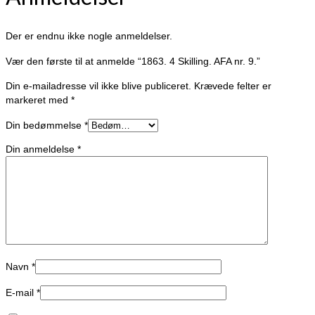
Der er endnu ikke nogle anmeldelser.
Vær den første til at anmelde “1863. 4 Skilling. AFA nr. 9.”
Din e-mailadresse vil ikke blive publiceret.
Krævede felter er
markeret med
*
Din bedømmelse
*
Din anmeldelse
*
Navn
*
E-mail
*