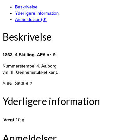
AFA
Beskrivelse
nr.
Yderligere information
9.
Anmeldelser (0)
antal
Beskrivelse
1863. 4 Skilling. AFA nr. 9.
Nummerstempel 4. Aalborg
vm. II. Gennemstukket kant.
ArtNr. SK009-2
Yderligere information
Vægt
10 g
Anmeldelser