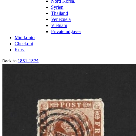
Nord Korea.
Syrien
Thailand
Venezuela
Vietnam
Private udgaver
Min konto
Checkout
Kurv
Back to
1851-1874