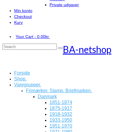
Private udgaver
Min konto
Checkout
Kurv
Your Cart
-
0.00
kr.
BA-netshop
Search
for:
Forside
Shop.
Varegrupper.
Frimærker. Stamp. Briefmarken.
Danmark
1851-1874
1875-1917
1918-1932
1933-1950
1951-1970
1971-1980