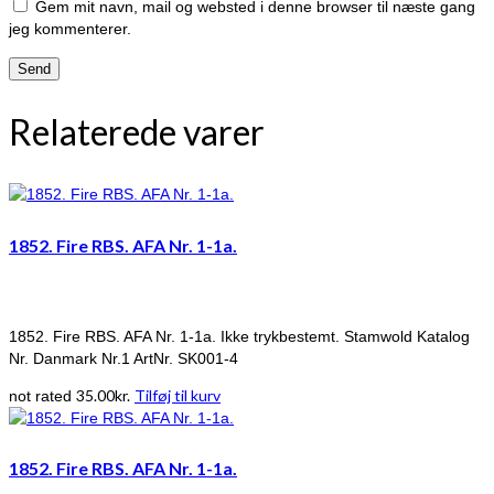
Gem mit navn, mail og websted i denne browser til næste gang
jeg kommenterer.
Relaterede varer
1852. Fire RBS. AFA Nr. 1-1a.
1852. Fire RBS. AFA Nr. 1-1a. Ikke trykbestemt. Stamwold Katalog
Nr. Danmark Nr.1 ArtNr. SK001-4
35.00
kr.
Tilføj til kurv
not rated
1852. Fire RBS. AFA Nr. 1-1a.