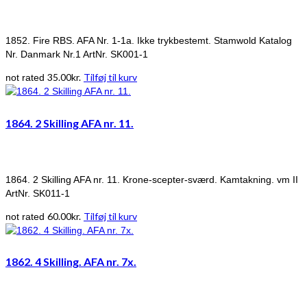
1852. Fire RBS. AFA Nr. 1-1a. Ikke trykbestemt. Stamwold Katalog
Nr. Danmark Nr.1 ArtNr. SK001-1
35.00
kr.
Tilføj til kurv
not rated
1864. 2 Skilling AFA nr. 11.
1864. 2 Skilling AFA nr. 11. Krone-scepter-sværd. Kamtakning. vm II
ArtNr. SK011-1
60.00
kr.
Tilføj til kurv
not rated
1862. 4 Skilling. AFA nr. 7x.